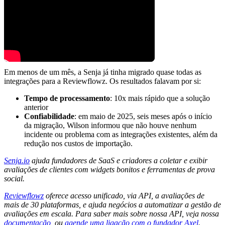
Em menos de um mês, a Senja já tinha migrado quase todas as
integrações para a Reviewflowz. Os resultados falavam por si:
Tempo de processamento
: 10x mais rápido que a solução
anterior
Confiabilidade
: em maio de 2025, seis meses após o início
da migração, Wilson informou que não houve nenhum
incidente ou problema com as integrações existentes, além da
redução nos custos de importação.
Senja.io
ajuda fundadores de SaaS e criadores a coletar e exibir
avaliações de clientes com widgets bonitos e ferramentas de prova
social.
Reviewflowz
oferece acesso unificado, via API, a avaliações de
mais de 30 plataformas, e ajuda negócios a automatizar a gestão de
avaliações em escala. Para saber mais sobre nossa API, veja nossa
documentação
, ou
agende uma ligação com o fundador Axel
.