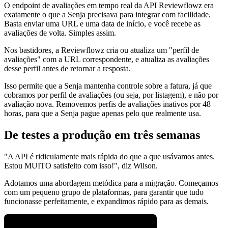
O endpoint de avaliações em tempo real da API Reviewflowz era
exatamente o que a Senja precisava para integrar com facilidade.
Basta enviar uma URL e uma data de início, e você recebe as
avaliações de volta. Simples assim.
Nos bastidores, a Reviewflowz cria ou atualiza um "perfil de
avaliações" com a URL correspondente, e atualiza as avaliações
desse perfil antes de retornar a resposta.
Isso permite que a Senja mantenha controle sobre a fatura, já que
cobramos por perfil de avaliações (ou seja, por listagem), e não por
avaliação nova. Removemos perfis de avaliações inativos por 48
horas, para que a Senja pague apenas pelo que realmente usa.
De testes a produção em três semanas
"A API é ridiculamente mais rápida do que a que usávamos antes.
Estou MUITO satisfeito com isso!", diz Wilson.
Adotamos uma abordagem metódica para a migração. Começamos
com um pequeno grupo de plataformas, para garantir que tudo
funcionasse perfeitamente, e expandimos rápido para as demais.