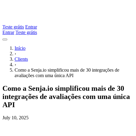
Teste grátis
Entrar
Entrar
Teste grátis
Início
›
Clients
›
Como a Senja.io simplificou mais de 30 integrações de
avaliações com uma única API
Como a Senja.io simplificou mais de 30
integrações de avaliações com uma única
API
July 10, 2025