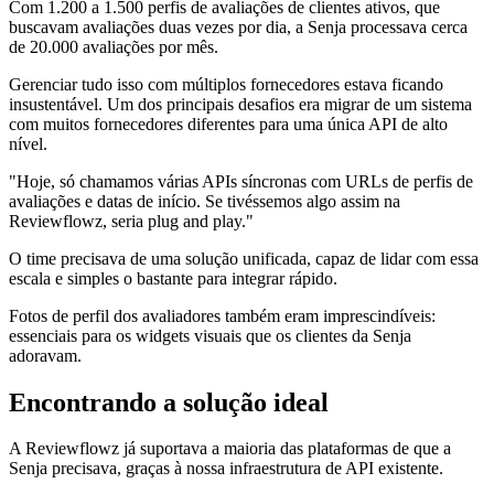
Com 1.200 a 1.500 perfis de avaliações de clientes ativos, que
buscavam avaliações duas vezes por dia, a Senja processava cerca
de 20.000 avaliações por mês.
Gerenciar tudo isso com múltiplos fornecedores estava ficando
insustentável. Um dos principais desafios era migrar de um sistema
com muitos fornecedores diferentes para uma única API de alto
nível.
"Hoje, só chamamos várias APIs síncronas com URLs de perfis de
avaliações e datas de início. Se tivéssemos algo assim na
Reviewflowz, seria plug and play."
O time precisava de uma solução unificada, capaz de lidar com essa
escala e simples o bastante para integrar rápido.
Fotos de perfil dos avaliadores também eram imprescindíveis:
essenciais para os widgets visuais que os clientes da Senja
adoravam.
Encontrando a solução ideal
A Reviewflowz já suportava a maioria das plataformas de que a
Senja precisava, graças à nossa infraestrutura de API existente.