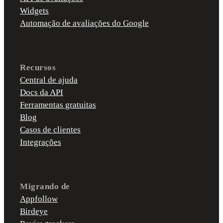
Widgets
Automação de avaliações do Google
Recursos
Central de ajuda
Docs da API
Ferramentas gratuitas
Blog
Casos de clientes
Integrações
Migrando de
Appfollow
Birdeye