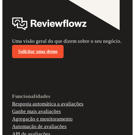
Uma visão geral do que dizem sobre o seu negócio.
Solicitar uma demo
Funcionalidades
Resposta automática a avaliações
Ganhe mais avaliações
Agregação e monitoramento
Automação de avaliações
API de avaliações