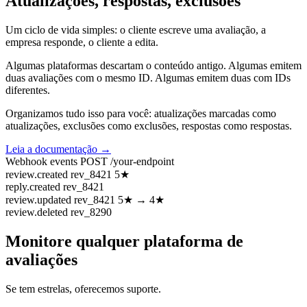
Atualizações, respostas, exclusões
Um ciclo de vida simples: o cliente escreve uma avaliação, a
empresa responde, o cliente a edita.
Algumas plataformas descartam o conteúdo antigo. Algumas emitem
duas avaliações com o mesmo ID. Algumas emitem duas com IDs
diferentes.
Organizamos tudo isso para você: atualizações marcadas como
atualizações, exclusões como exclusões, respostas como respostas.
Leia a documentação →
Webhook events
POST /your-endpoint
review.created
rev_8421
5★
reply.created
rev_8421
review.updated
rev_8421
5★ → 4★
review.deleted
rev_8290
Monitore qualquer plataforma de
avaliações
Se tem estrelas, oferecemos suporte.