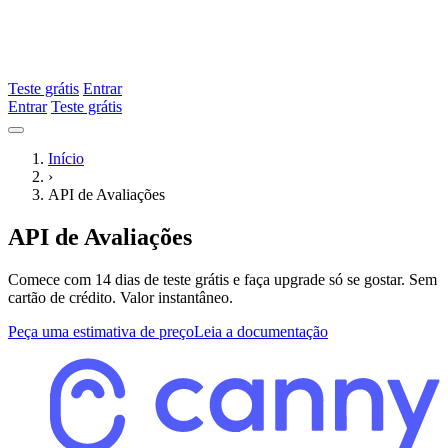
Teste grátis
Entrar
Entrar
Teste grátis
Início
›
API de Avaliações
API de Avaliações
Comece com 14 dias de teste grátis e faça upgrade só se gostar. Sem
cartão de crédito. Valor instantâneo.
Peça uma estimativa de preço
Leia a documentação