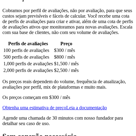
Cobramos por perfil de avaliações, não por avaliação, para que seus
custos sejam previsíveis e fáceis de calcular. Você recebe uma cota
de perfis de avaliações para criar e ativar, além de uma cota de perfis
de avaliações ativos que monitoramos para novas avaliações. Escala
com sua base de clientes, não com seu volume de avaliações.
Perfis de avaliações
Preço
100 perfis de avaliações
$300
/ mês
500 perfis de avaliações
$800
/ mês
1,000 perfis de avaliações
$1,500
/ mês
2,000 perfis de avaliações
$2,500
/ mês
Os preços reais dependem do volume, frequência de atualização,
avaliações por perfil, mix de plataformas e muito mais.
Os preços começam em $300 / mês
Obtenha uma estimativa de preço
Leia a documentação
Agende uma chamada de 30 minutos com nosso fundador para
detalhar seu caso de uso.