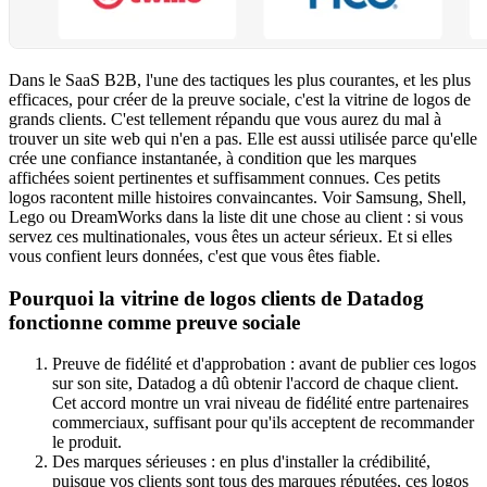
Dans le SaaS B2B, l'une des tactiques les plus courantes, et les plus
efficaces, pour créer de la preuve sociale, c'est la vitrine de logos de
grands clients. C'est tellement répandu que vous aurez du mal à
trouver un site web qui n'en a pas. Elle est aussi utilisée parce qu'elle
crée une confiance instantanée, à condition que les marques
affichées soient pertinentes et suffisamment connues. Ces petits
logos racontent mille histoires convaincantes. Voir Samsung, Shell,
Lego ou DreamWorks dans la liste dit une chose au client : si vous
servez ces multinationales, vous êtes un acteur sérieux. Et si elles
vous confient leurs données, c'est que vous êtes fiable.
Pourquoi la vitrine de logos clients de Datadog
fonctionne comme preuve sociale
Preuve de fidélité et d'approbation : avant de publier ces logos
sur son site, Datadog a dû obtenir l'accord de chaque client.
Cet accord montre un vrai niveau de fidélité entre partenaires
commerciaux, suffisant pour qu'ils acceptent de recommander
le produit.
Des marques sérieuses : en plus d'installer la crédibilité,
puisque vos clients sont tous des marques réputées, ces logos