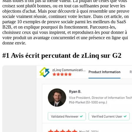
Mais toutes n'ont pas la même valeur. La plupart de celles que vous
croisez sont plutôt bonnes, ou en tout cas suffisantes pour lever les
objections d'achat. Mais pour découvrir à quoi ressemble une preuve
sociale vraiment réussie, continuez votre lecture. Dans cet article, on
partage 10 exemples de preuve sociale parmi les meilleurs du SaaS
B2B, et on explique pourquoi ils fonctionnent. Parcourez-les,
choisissez ceux qui vous inspirent, et reproduisez-les pour donner à
votre produit un avantage concurrentiel et une présence en ligne qui
donne envie.
#1 Avis écrit percutant de zLinq sur G2