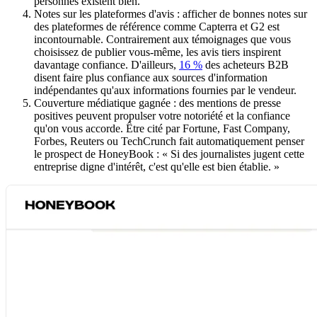
personnes existent bien.
Notes sur les plateformes d'avis : afficher de bonnes notes sur
des plateformes de référence comme Capterra et G2 est
incontournable. Contrairement aux témoignages que vous
choisissez de publier vous-même, les avis tiers inspirent
davantage confiance. D'ailleurs,
16 %
des acheteurs B2B
disent faire plus confiance aux sources d'information
indépendantes qu'aux informations fournies par le vendeur.
Couverture médiatique gagnée : des mentions de presse
positives peuvent propulser votre notoriété et la confiance
qu'on vous accorde. Être cité par Fortune, Fast Company,
Forbes, Reuters ou TechCrunch fait automatiquement penser
le prospect de HoneyBook : « Si des journalistes jugent cette
entreprise digne d'intérêt, c'est qu'elle est bien établie. »