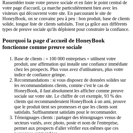
Rassembler toute votre preuve sociale et en faire le point central de
votre page d'accueil, ça marche particulièrement bien avec les
visiteurs qui découvrent votre site. En parcourant le site de
HoneyBook, on se convainc peu à peu : bon produit, base de clients
solide, longue liste de clients satisfaits. Tout ça grâce aux différents
types de preuve sociale qu'ils déploient pour construire la confiance.
Pourquoi la page d'accueil de HoneyBook
fonctionne comme preuve sociale
Base de clients : « 100 000 entreprises » utilisent votre
produit, une affirmation qui installe une confiance immédiate
chez les prospects. Plus vous avez d'utilisateurs, plus votre
indice de confiance grimpe.
Recommandations : si vous disposez de données solides sur
les recommandations clients, comme c'est le cas de
HoneyBook, il faut absolument les afficher comme preuve
sociale sur votre site. Le chiffre de cet exemple, 93 % des
clients qui recommanderaient HoneyBook à un ami, prouve
que le produit tient ses promesses et que les clients sont
satisfaits. Suffisamment satisfaits pour le recommander.
Témoignages clients : partager des témoignages venus de
secteurs variés, avec photo, poste et nom de l'entreprise,
permet aux prospects d'aller vérifier eux-mêmes que ces