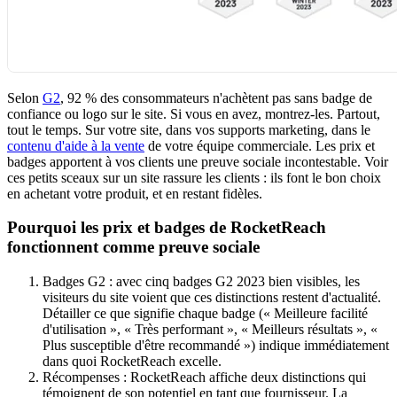
Selon
G2
, 92 % des consommateurs n'achètent pas sans badge de
confiance ou logo sur le site. Si vous en avez, montrez-les. Partout,
tout le temps. Sur votre site, dans vos supports marketing, dans le
contenu d'aide à la vente
de votre équipe commerciale. Les prix et
badges apportent à vos clients une preuve sociale incontestable. Voir
ces petits sceaux sur un site rassure les clients : ils font le bon choix
en achetant votre produit, et en restant fidèles.
Pourquoi les prix et badges de RocketReach
fonctionnent comme preuve sociale
Badges G2 : avec cinq badges G2 2023 bien visibles, les
visiteurs du site voient que ces distinctions restent d'actualité.
Détailler ce que signifie chaque badge (« Meilleure facilité
d'utilisation », « Très performant », « Meilleurs résultats », «
Plus susceptible d'être recommandé ») indique immédiatement
dans quoi RocketReach excelle.
Récompenses : RocketReach affiche deux distinctions qui
témoignent de son potentiel en tant que fournisseur. La