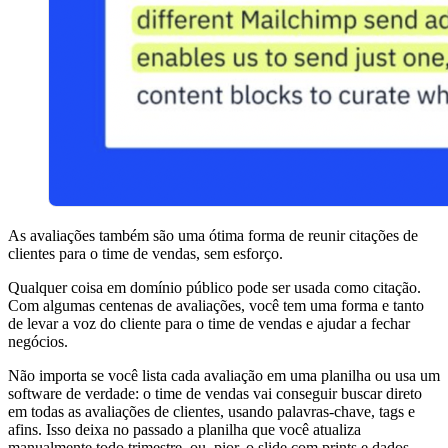
As avaliações também são uma ótima forma de reunir citações de
clientes para o time de vendas, sem esforço.
Qualquer coisa em domínio público pode ser usada como citação.
Com algumas centenas de avaliações, você tem uma forma e tanto
de levar a voz do cliente para o time de vendas e ajudar a fechar
negócios.
Não importa se você lista cada avaliação em uma planilha ou usa um
software de verdade: o time de vendas vai conseguir buscar direto
em todas as avaliações de clientes, usando palavras-chave, tags e
afins. Isso deixa no passado a planilha que você atualiza
manualmente todo trimestre, ou, pior, o slide com prints e dados