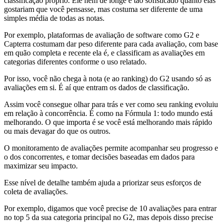
classificação próprio. Ele nem de longe é tão sofisticado quanto elas
gostariam que você pensasse, mas costuma ser diferente de uma
simples média de todas as notas.
Por exemplo, plataformas de avaliação de software como G2 e
Capterra costumam dar peso diferente para cada avaliação, com base
em quão completa e recente ela é, e classificam as avaliações em
categorias diferentes conforme o uso relatado.
Por isso, você não chega à nota (e ao ranking) do G2 usando só as
avaliações em si. É aí que entram os dados de classificação.
Assim você consegue olhar para trás e ver como seu ranking evoluiu
em relação à concorrência. É como na Fórmula 1: todo mundo está
melhorando. O que importa é se você está melhorando mais rápido
ou mais devagar do que os outros.
O monitoramento de avaliações permite acompanhar seu progresso e
o dos concorrentes, e tomar decisões baseadas em dados para
maximizar seu impacto.
Esse nível de detalhe também ajuda a priorizar seus esforços de
coleta de avaliações.
Por exemplo, digamos que você precise de 10 avaliações para entrar
no top 5 da sua categoria principal no G2, mas depois disso precise