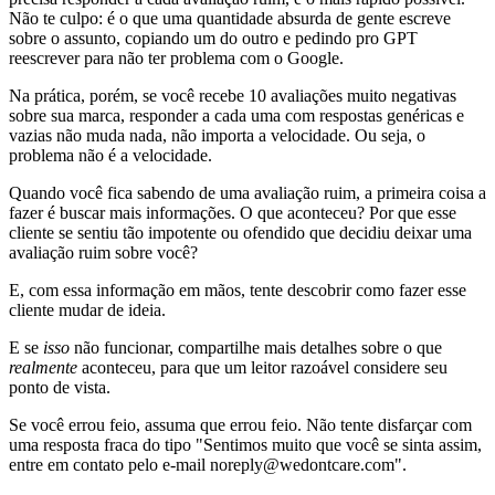
Não te culpo: é o que uma quantidade absurda de gente escreve
sobre o assunto, copiando um do outro e pedindo pro GPT
reescrever para não ter problema com o Google.
Na prática, porém, se você recebe 10 avaliações muito negativas
sobre sua marca, responder a cada uma com respostas genéricas e
vazias não muda nada, não importa a velocidade. Ou seja, o
problema não é a velocidade.
Quando você fica sabendo de uma avaliação ruim, a primeira coisa a
fazer é buscar mais informações. O que aconteceu? Por que esse
cliente se sentiu tão impotente ou ofendido que decidiu deixar uma
avaliação ruim sobre você?
E, com essa informação em mãos, tente descobrir como fazer esse
cliente mudar de ideia.
E se
isso
não funcionar, compartilhe mais detalhes sobre o que
realmente
aconteceu, para que um leitor razoável considere seu
ponto de vista.
Se você errou feio, assuma que errou feio. Não tente disfarçar com
uma resposta fraca do tipo "Sentimos muito que você se sinta assim,
entre em contato pelo e-mail noreply@wedontcare.com".