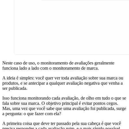
Neste caso de uso, o monitoramento de avaliações geralmente
funciona lado a lado com o monitoramento de marca.
A ideia é simples: você quer ver toda avaliação sobre sua marca ou
produtos, e se antecipar a qualquer avaliação negativa que venha a
ser publicada.
Isso funciona monitorando cada avaliação, de olho em tudo o que se
fala sobre sua marca. O objetivo principal é evitar pontos cegos.
Mas, uma vez que você sabe que uma avaliação foi publicada, surge
a pergunta: o que fazer com ela?
A primeira coisa que deve ter passado pela sua cabeça é que você
precisa responder a cada avaliação ruim, e o mais rápido possível.