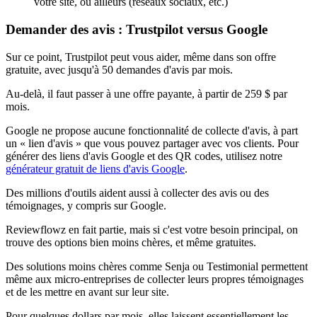
votre site, ou ailleurs (réseaux sociaux, etc.)
Demander des avis : Trustpilot versus Google
Sur ce point, Trustpilot peut vous aider, même dans son offre
gratuite, avec jusqu'à 50 demandes d'avis par mois.
Au-delà, il faut passer à une offre payante, à partir de 259 $ par
mois.
Google ne propose aucune fonctionnalité de collecte d'avis, à part
un « lien d'avis » que vous pouvez partager avec vos clients. Pour
générer des liens d'avis Google et des QR codes, utilisez notre
générateur gratuit de liens d'avis Google
.
Des millions d'outils aident aussi à collecter des avis ou des
témoignages, y compris sur Google.
Reviewflowz en fait partie, mais si c'est votre besoin principal, on
trouve des options bien moins chères, et même gratuites.
Des solutions moins chères comme Senja ou Testimonial permettent
même aux micro-entreprises de collecter leurs propres témoignages
et de les mettre en avant sur leur site.
Pour quelques dollars par mois, elles laissent essentiellement les