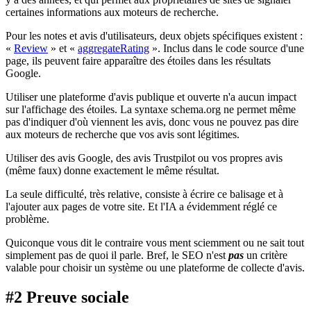
certaines informations aux moteurs de recherche.
Pour les notes et avis d'utilisateurs, deux objets spécifiques existent :
«
Review
» et «
aggregateRating
». Inclus dans le code source d'une
page, ils peuvent faire apparaître des étoiles dans les résultats
Google.
Utiliser une plateforme d'avis publique et ouverte n'a aucun impact
sur l'affichage des étoiles. La syntaxe schema.org ne permet même
pas d'indiquer d'où viennent les avis, donc vous ne pouvez pas dire
aux moteurs de recherche que vos avis sont légitimes.
Utiliser des avis Google, des avis Trustpilot ou vos propres avis
(même faux) donne exactement le même résultat.
La seule difficulté, très relative, consiste à écrire ce balisage et à
l'ajouter aux pages de votre site. Et l'IA a évidemment réglé ce
problème.
Quiconque vous dit le contraire vous ment sciemment ou ne sait tout
simplement pas de quoi il parle. Bref, le SEO n'est
pas
un critère
valable pour choisir un système ou une plateforme de collecte d'avis.
#2 Preuve sociale