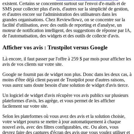
existent. Certains se concentrent surtout sur l'envoi d'e-mails et de
SMS pour collecter plus d'avis, d'autres sur la simplicité de gestion,
et d'autres encore sur l'administration des utilisateurs dans les
grandes organisations. Chez Reviewflowz, on se concentre sur la
facilité d'utilisation, avec des outils de reporting et d'analyse, un
moteur de notification intelligent, des suggestions de réponse par IA,
de l'automatisation, des widgets et des outils de collecte d'avis.
Afficher vos avis : Trustpilot versus Google
Là encore, il faut passer par l'offre à 259 $ par mois pour afficher les
avis de vos clients sur votre site.
Google ne fournit pas de widget non plus. Donc dans les deux cas, à
moins d'être déjà client payant de Trustpilot pour d'autres raisons,
vous aurez sans doute besoin d'une solution de widget d'avis tierce.
Un logiciel de widget d'avis récupère vos avis publics sur plusieurs
plateformes d'avis, les agrège, et vous permet de les afficher
facilement sur votre site.
Selon les plateformes où vous avez des avis et la solution choisie,
votre widget pourra se mettre à jour automatiquement à chaque
nouvel avis, avec des filtres configurables, etc. Ou alors, vous
devrez faire des captures d'écran des avis que vous voulez utiliser et