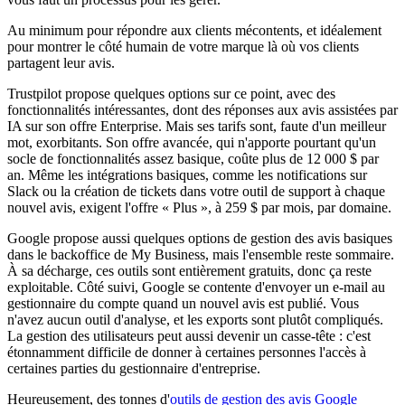
Au minimum pour répondre aux clients mécontents, et idéalement
pour montrer le côté humain de votre marque là où vos clients
partagent leur avis.
Trustpilot propose quelques options sur ce point, avec des
fonctionnalités intéressantes, dont des réponses aux avis assistées par
IA sur son offre Enterprise. Mais ses tarifs sont, faute d'un meilleur
mot, exorbitants. Son offre avancée, qui n'apporte pourtant qu'un
socle de fonctionnalités assez basique, coûte plus de 12 000 $ par
an. Même les intégrations basiques, comme les notifications sur
Slack ou la création de tickets dans votre outil de support à chaque
nouvel avis, exigent l'offre « Plus », à 259 $ par mois, par domaine.
Google propose aussi quelques options de gestion des avis basiques
dans le backoffice de My Business, mais l'ensemble reste sommaire.
À sa décharge, ces outils sont entièrement gratuits, donc ça reste
exploitable. Côté suivi, Google se contente d'envoyer un e-mail au
gestionnaire du compte quand un nouvel avis est publié. Vous
n'avez aucun outil d'analyse, et les exports sont plutôt compliqués.
La gestion des utilisateurs peut aussi devenir un casse-tête : c'est
étonnamment difficile de donner à certaines personnes l'accès à
certaines parties du gestionnaire d'entreprise.
Heureusement, des tonnes d'
outils de gestion des avis Google