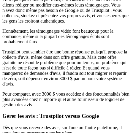
clients rédiger ou modifier eux-mêmes leurs témoignages. Vous
n'avez donc même pas besoin de Google ou de Trustpilot : vous
collectez, stockez et présentez vos propres avis, et vous espérez que
les gens les croiront authentiques.
Honnêtement, les témoignages vidéo font beaucoup pour la
confiance, même si la plupart des témoignages écrits sont
probablement faux.
Trustpilot peut sembler être une bonne réponse puisqu'il propose la
collecte d'avis, même dans son offre gratuite. Mais cette offre
gratuite ne résout le problème que pour un temps, un problème qui
n'est de toute façon pas si difficile à régler. Et quand vous
manquerez de demandes d'avis, il faudra soit tout migrer et repartir
de zéro, soit dépenser environ 3000 $ par an pour votre système
d'avis.
Pour comparer, avec 3000 $ vous accédez à des fonctionnalités bien
plus avancées chez n'importe quel autre fournisseur de logiciel de
gestion des avis.
Gérer les avis : Trustpilot versus Google
Dès que vous recevez des avis, sur l'une ou l'autre plateforme, il
vous faut un processus pour les gérer.