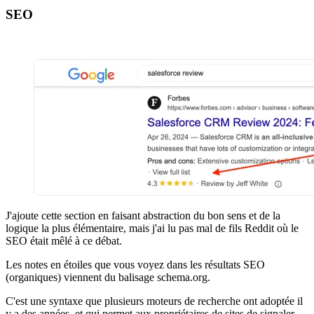
SEO
J'ajoute cette section en faisant abstraction du bon sens et de la
logique la plus élémentaire, mais j'ai lu pas mal de fils Reddit où le
SEO était mêlé à ce débat.
Les notes en étoiles que vous voyez dans les résultats SEO
(organiques) viennent du balisage schema.org.
C'est une syntaxe que plusieurs moteurs de recherche ont adoptée il
y a des années, et qui permet aux propriétaires de sites de signaler