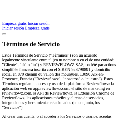
Empieza gratis
Iniciar sesión
Iniciar sesión
Empieza gratis
Términos de Servicio
Estos Términos de Servicio ("Términos") son un acuerdo
legalmente vinculante entre tú (en tu nombre o en el de una entidad;
"Cliente", "tú" o "tu") y REVIEWFLOWZ SAS, société par actions
simplifiée francesa inscrita con el SIREN 928798891 y domicilio
social en 870 chemin du vallon des mourgues, 13090 Aix-en-
Provence, Francia ("Reviewflowz", "nosotros" o "nuestro"). Estos
Términos regulan tu acceso y uso de la plataforma Reviewflowz: la
aplicación web en app.reviewflowz.com, el sitio de marketing en
reviewflowz.com, la API de Reviewflowz, la Extensión Chrome de
Reviewflowz, las aplicaciones móviles y el resto de servicios,
integraciones y herramientas relacionados (en conjunto, los
"Servicios").
Al crear una cuenta, o al acceder a los Servicios o usarlos, aceptas