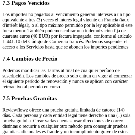
7.3 Pagos Vencidos
Los importes no pagados al vencimiento generan intereses a un tipo
equivalente a tres (3) veces el interés legal vigente en Francia (taux
d'intérêt légal), o al tipo máximo permitido por la ley aplicable si este
fuera menor. También podemos cobrar una indemnización fija de
cuarenta euros (40 EUR) por factura impagada, conforme al artículo
L.441-10 del Código de Comercio francés. Podemos suspender el
acceso a los Servicios hasta que se abonen los importes pendientes.
7.4 Cambios de Precio
Podemos modificar las Tarifas al final de cualquier período de
suscripción. Los cambios de precio solo entran en vigor al comenzar
el siguiente período de renovación y nunca se aplican con carácter
retroactivo al período en curso.
7.5 Pruebas Gratuitas
Reviewflowz ofrece una prueba gratuita limitada de catorce (14)
días. Cada persona y cada entidad legal tiene derecho a una (1) sola
prueba gratuita. Crear varias cuentas, usar direcciones de correo
distintas o recurrir a cualquier otro método para conseguir pruebas
gratuitas adicionales es fraude y un incumplimiento grave de estos