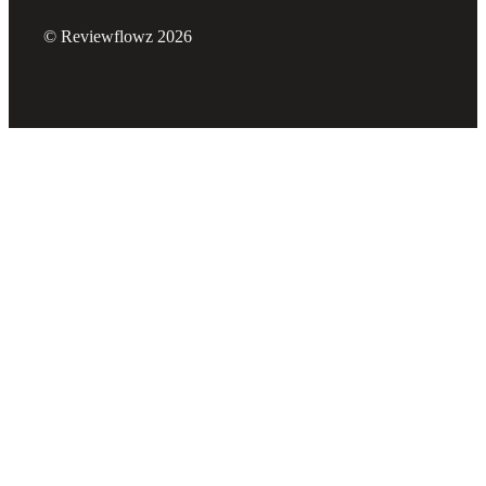
© Reviewflowz 2026