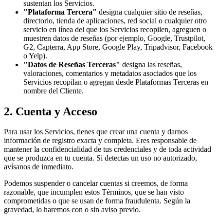
sustentan los Servicios.
"Plataforma Tercera"
designa cualquier sitio de reseñas,
directorio, tienda de aplicaciones, red social o cualquier otro
servicio en línea del que los Servicios recopilen, agreguen o
muestren datos de reseñas (por ejemplo, Google, Trustpilot,
G2, Capterra, App Store, Google Play, Tripadvisor, Facebook
o Yelp).
"Datos de Reseñas Terceras"
designa las reseñas,
valoraciones, comentarios y metadatos asociados que los
Servicios recopilan o agregan desde Plataformas Terceras en
nombre del Cliente.
2. Cuenta y Acceso
Para usar los Servicios, tienes que crear una cuenta y darnos
información de registro exacta y completa. Eres responsable de
mantener la confidencialidad de tus credenciales y de toda actividad
que se produzca en tu cuenta. Si detectas un uso no autorizado,
avísanos de inmediato.
Podemos suspender o cancelar cuentas si creemos, de forma
razonable, que incumplen estos Términos, que se han visto
comprometidas o que se usan de forma fraudulenta. Según la
gravedad, lo haremos con o sin aviso previo.