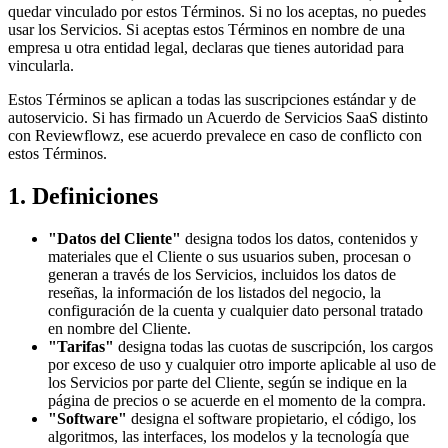
quedar vinculado por estos Términos. Si no los aceptas, no puedes
usar los Servicios. Si aceptas estos Términos en nombre de una
empresa u otra entidad legal, declaras que tienes autoridad para
vincularla.
Estos Términos se aplican a todas las suscripciones estándar y de
autoservicio. Si has firmado un Acuerdo de Servicios SaaS distinto
con Reviewflowz, ese acuerdo prevalece en caso de conflicto con
estos Términos.
1. Definiciones
"Datos del Cliente"
designa todos los datos, contenidos y
materiales que el Cliente o sus usuarios suben, procesan o
generan a través de los Servicios, incluidos los datos de
reseñas, la información de los listados del negocio, la
configuración de la cuenta y cualquier dato personal tratado
en nombre del Cliente.
"Tarifas"
designa todas las cuotas de suscripción, los cargos
por exceso de uso y cualquier otro importe aplicable al uso de
los Servicios por parte del Cliente, según se indique en la
página de precios o se acuerde en el momento de la compra.
"Software"
designa el software propietario, el código, los
algoritmos, las interfaces, los modelos y la tecnología que