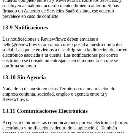
acuerdo completo entre tú y Reviewflowz sobre los Servicios, y
sustituyen a cualquier acuerdo o entendimiento anterior. Si has
firmado un Acuerdo de Servicios SaaS distinto, ese acuerdo
prevalece en caso de conflicto.
13.9 Notificaciones
Las notificaciones a Reviewflowz deben enviarse a
hello@reviewflowz.com o por correo postal a nuestro domicilio
social. Las que te enviemos a ti se dirigirán a la dirección de correo
electrónico asociada a tu cuenta. Las notificaciones por correo
electrónico se consideran entregadas en el momento en que se
confirma su envío.
13.10 Sin Agencia
Nada de lo dispuesto en estos Términos crea una relación de
empresa conjunta, sociedad, empleo o agencia entre tú y
Reviewflowz.
13.11 Comunicaciones Electrónicas
Aceptas recibir nuestras comunicaciones por vía electrónica (correo
electrónico y notificaciones dentro de la aplicación). También