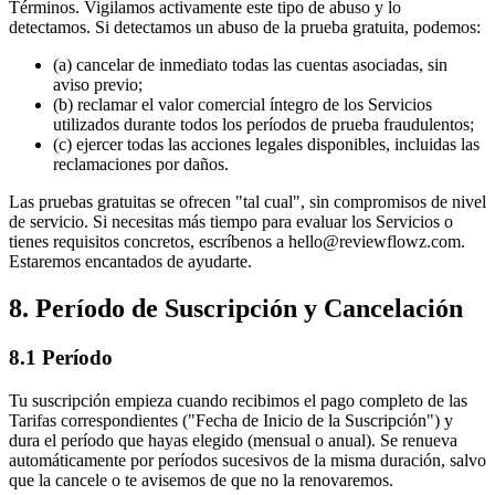
Términos. Vigilamos activamente este tipo de abuso y lo
detectamos. Si detectamos un abuso de la prueba gratuita, podemos:
(a) cancelar de inmediato todas las cuentas asociadas, sin
aviso previo;
(b) reclamar el valor comercial íntegro de los Servicios
utilizados durante todos los períodos de prueba fraudulentos;
(c) ejercer todas las acciones legales disponibles, incluidas las
reclamaciones por daños.
Las pruebas gratuitas se ofrecen "tal cual", sin compromisos de nivel
de servicio. Si necesitas más tiempo para evaluar los Servicios o
tienes requisitos concretos, escríbenos a hello@reviewflowz.com.
Estaremos encantados de ayudarte.
8. Período de Suscripción y Cancelación
8.1 Período
Tu suscripción empieza cuando recibimos el pago completo de las
Tarifas correspondientes ("Fecha de Inicio de la Suscripción") y
dura el período que hayas elegido (mensual o anual). Se renueva
automáticamente por períodos sucesivos de la misma duración, salvo
que la cancele o te avisemos de que no la renovaremos.