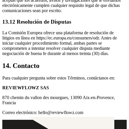
aceptas que los acuerdos, avisos y divulgaciones que te enviamos
electrónicamente cumplen cualquier requisito legal de que dichas
comunicaciones sean por escrito.
13.12 Resolución de Disputas
La Comisión Europea ofrece una plataforma de resolución de
litigios en línea en https://ec.europa.eu/consumers/odr. Antes de
iniciar cualquier procedimiento formal, ambas partes se
comprometen a intentar resolver cualquier disputa mediante
negociación de buena fe durante al menos treinta (30) días.
14. Contacto
Para cualquier pregunta sobre estos Términos, contáctanos en:
REVIEWFLOWZ SAS
870 chemin du vallon des mourgues, 13090 Aix-en-Provence,
Francia
Correo electrónico: hello@reviewflowz.com