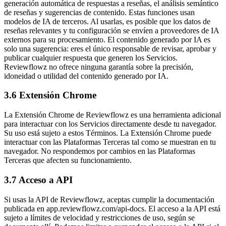
generación automática de respuestas a reseñas, el análisis semántico
de reseñas y sugerencias de contenido. Estas funciones usan
modelos de IA de terceros. Al usarlas, es posible que los datos de
reseñas relevantes y tu configuración se envíen a proveedores de IA
externos para su procesamiento. El contenido generado por IA es
solo una sugerencia: eres el único responsable de revisar, aprobar y
publicar cualquier respuesta que generen los Servicios.
Reviewflowz no ofrece ninguna garantía sobre la precisión,
idoneidad o utilidad del contenido generado por IA.
3.6 Extensión Chrome
La Extensión Chrome de Reviewflowz es una herramienta adicional
para interactuar con los Servicios directamente desde tu navegador.
Su uso está sujeto a estos Términos. La Extensión Chrome puede
interactuar con las Plataformas Terceras tal como se muestran en tu
navegador. No respondemos por cambios en las Plataformas
Terceras que afecten su funcionamiento.
3.7 Acceso a API
Si usas la API de Reviewflowz, aceptas cumplir la documentación
publicada en app.reviewflowz.com/api-docs. El acceso a la API está
sujeto a límites de velocidad y restricciones de uso, según se