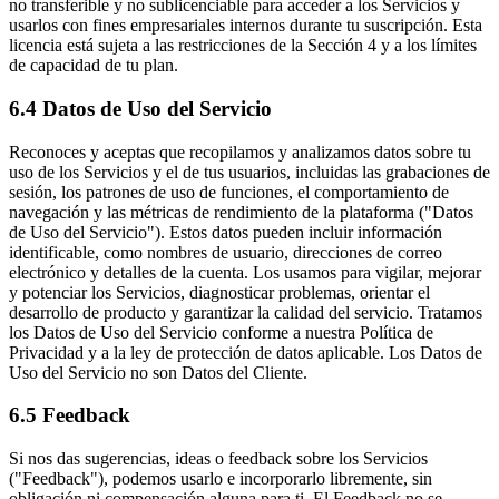
no transferible y no sublicenciable para acceder a los Servicios y
usarlos con fines empresariales internos durante tu suscripción. Esta
licencia está sujeta a las restricciones de la Sección 4 y a los límites
de capacidad de tu plan.
6.4 Datos de Uso del Servicio
Reconoces y aceptas que recopilamos y analizamos datos sobre tu
uso de los Servicios y el de tus usuarios, incluidas las grabaciones de
sesión, los patrones de uso de funciones, el comportamiento de
navegación y las métricas de rendimiento de la plataforma ("Datos
de Uso del Servicio"). Estos datos pueden incluir información
identificable, como nombres de usuario, direcciones de correo
electrónico y detalles de la cuenta. Los usamos para vigilar, mejorar
y potenciar los Servicios, diagnosticar problemas, orientar el
desarrollo de producto y garantizar la calidad del servicio. Tratamos
los Datos de Uso del Servicio conforme a nuestra Política de
Privacidad y a la ley de protección de datos aplicable. Los Datos de
Uso del Servicio no son Datos del Cliente.
6.5 Feedback
Si nos das sugerencias, ideas o feedback sobre los Servicios
("Feedback"), podemos usarlo e incorporarlo libremente, sin
obligación ni compensación alguna para ti. El Feedback no se