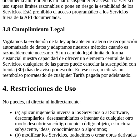
documenta allí. Podemos limitar o suspender el acceso a la API si el
uso supera límites razonables o pone en riesgo la estabilidad de los
Servicios. Está prohibido el acceso programático a los Servicios
fuera de la API documentada.
3.8 Cumplimiento Legal
Vigilamos la evolución de la ley aplicable en materia de recopilación
automatizada de datos y adaptamos nuestros métodos cuando es
razonablemente necesario. Si un cambio legal limita de forma
sustancial nuestra capacidad de ofrecer un elemento central de los
Servicios, cualquiera de las partes puede cancelar la suscripción con
treinta (30) días de aviso por escrito. En ese caso, recibirás un
reembolso prorrateado de cualquier Tarifa pagada por adelantado.
4. Restricciones de Uso
No puedes, ni directa ni indirectamente:
(a) aplicar ingeniería inversa a los Servicios o al Software,
descompilarlos, desensamblarlos o intentar de cualquier otro
modo descubrir su código fuente, código objeto, estructura
subyacente, ideas, conocimientos o algoritmos;
(b) modificar los Servicios, traducirlos o crear obras derivadas