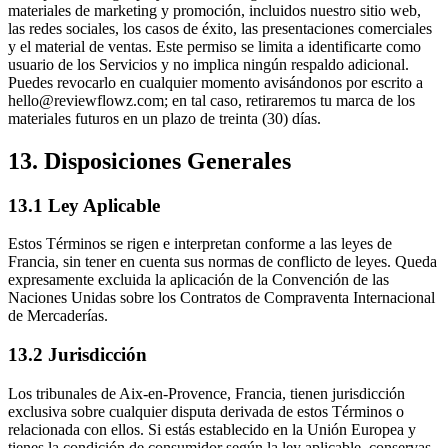
materiales de marketing y promoción, incluidos nuestro sitio web,
las redes sociales, los casos de éxito, las presentaciones comerciales
y el material de ventas. Este permiso se limita a identificarte como
usuario de los Servicios y no implica ningún respaldo adicional.
Puedes revocarlo en cualquier momento avisándonos por escrito a
hello@reviewflowz.com; en tal caso, retiraremos tu marca de los
materiales futuros en un plazo de treinta (30) días.
13. Disposiciones Generales
13.1 Ley Aplicable
Estos Términos se rigen e interpretan conforme a las leyes de
Francia, sin tener en cuenta sus normas de conflicto de leyes. Queda
expresamente excluida la aplicación de la Convención de las
Naciones Unidas sobre los Contratos de Compraventa Internacional
de Mercaderías.
13.2 Jurisdicción
Los tribunales de Aix-en-Provence, Francia, tienen jurisdicción
exclusiva sobre cualquier disputa derivada de estos Términos o
relacionada con ellos. Si estás establecido en la Unión Europea y
tienes la condición de consumidor según la ley aplicable, conservas