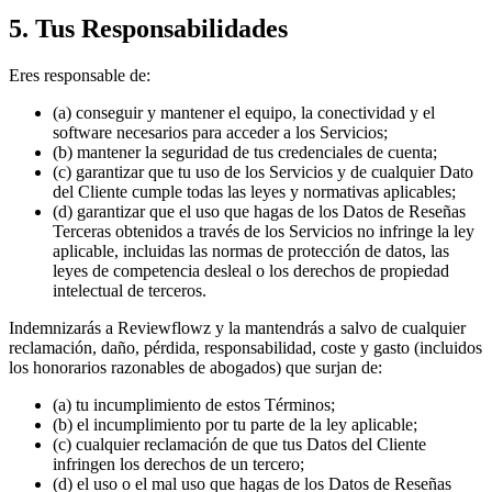
5. Tus Responsabilidades
Eres responsable de:
(a) conseguir y mantener el equipo, la conectividad y el
software necesarios para acceder a los Servicios;
(b) mantener la seguridad de tus credenciales de cuenta;
(c) garantizar que tu uso de los Servicios y de cualquier Dato
del Cliente cumple todas las leyes y normativas aplicables;
(d) garantizar que el uso que hagas de los Datos de Reseñas
Terceras obtenidos a través de los Servicios no infringe la ley
aplicable, incluidas las normas de protección de datos, las
leyes de competencia desleal o los derechos de propiedad
intelectual de terceros.
Indemnizarás a Reviewflowz y la mantendrás a salvo de cualquier
reclamación, daño, pérdida, responsabilidad, coste y gasto (incluidos
los honorarios razonables de abogados) que surjan de:
(a) tu incumplimiento de estos Términos;
(b) el incumplimiento por tu parte de la ley aplicable;
(c) cualquier reclamación de que tus Datos del Cliente
infringen los derechos de un tercero;
(d) el uso o el mal uso que hagas de los Datos de Reseñas