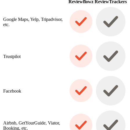
Reviewflowz
ReviewTrackers
Google Maps, Yelp, Tripadvisor,
etc.
Trustpilot
Facebook
Airbnb, GetYourGuide, Viator,
Booking, etc.