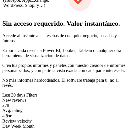
(Hubspot, AppExchange,
WordPress, Shopify…)
Sin acceso requerido. Valor instantáneo.
Accede al instante a las reseñas de cualquier negocio, pasadas y
futuras.
Exporta cada reseña a Power BI, Looker, Tableau o cualquier otra
herramienta de visualización de datos.
Crea tus propios informes y paneles con nuestro creador de informes
personalizados, y comparte la vista exacta con cada parte interesada.
No más informes hardcodeados. El software trabaja para ti, no al
revés.
Last 30 days
Filters
New reviews
278
Avg. rating
4.8
★
Review velocity
Day
Week
Month