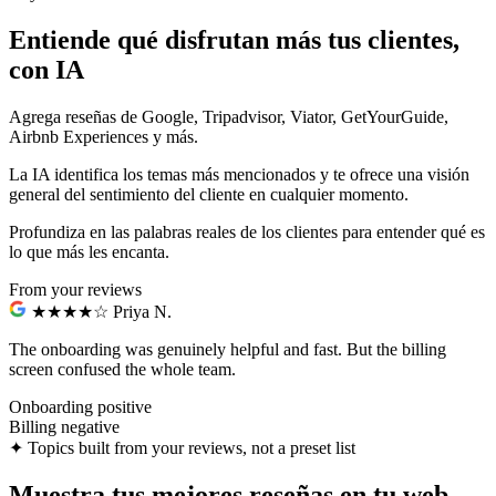
Entiende qué disfrutan más tus clientes,
con IA
Agrega reseñas de Google, Tripadvisor, Viator, GetYourGuide,
Airbnb Experiences y más.
La IA identifica los temas más mencionados y te ofrece una visión
general del sentimiento del cliente en cualquier momento.
Profundiza en las palabras reales de los clientes para entender qué es
lo que más les encanta.
From your reviews
★★★★☆
Priya N.
The onboarding was genuinely helpful and fast.
But the billing
screen confused the whole team.
Onboarding
positive
Billing
negative
✦
Topics built from your reviews, not a preset list
Muestra tus mejores reseñas en tu web