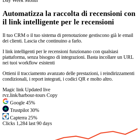
Day
Week
Month
Automatizza la raccolta di recensioni con
il link intelligente per le recensioni
Il tuo CRM o il tuo sistema di prenotazione gestiscono già le email
dei clienti. Lascia che continuino a farlo.
I link intelligenti per le recensioni funzionano con qualsiasi
piattaforma, senza bisogno di integrazioni. Basta incollare un URL
nei tuoi workflow esistenti
Ottieni il tracciamento avanzato delle prestazioni, i reindirizzamenti
condizionali, i report integrati, i codici QR e molto altro.
Magic link
Updated live
rvz.link/harbour-tours
Copy
Google
45%
Trustpilot
30%
Capterra
25%
Clicks
1,284
last 90 days