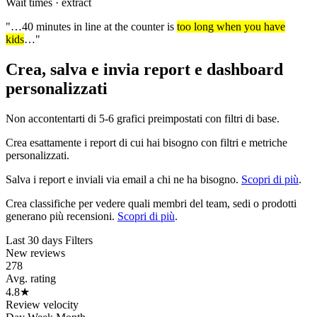
Wait times · extract
"…40 minutes in line at the counter is
too long when you have
kids
…"
Crea, salva e invia report e dashboard
personalizzati
Non accontentarti di 5-6 grafici preimpostati con filtri di base.
Crea esattamente i report di cui hai bisogno con filtri e metriche
personalizzati.
Salva i report e inviali via email a chi ne ha bisogno.
Scopri di più
.
Crea classifiche per vedere quali membri del team, sedi o prodotti
generano più recensioni.
Scopri di più
.
Last 30 days
Filters
New reviews
278
Avg. rating
4.8
★
Review velocity