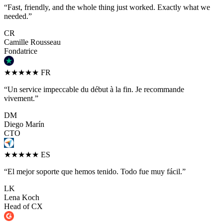
“Fast, friendly, and the whole thing just worked. Exactly what we
needed.”
CR
Camille Rousseau
Fondatrice
★★★★★
FR
“Un service impeccable du début à la fin. Je recommande
vivement.”
DM
Diego Marín
CTO
★★★★★
ES
“El mejor soporte que hemos tenido. Todo fue muy fácil.”
LK
Lena Koch
Head of CX