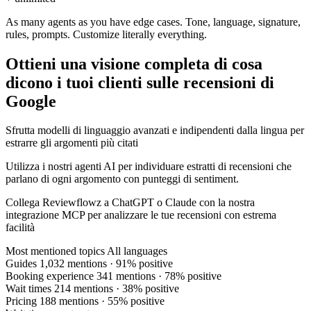
As many agents as you have edge cases. Tone, language, signature,
rules, prompts.
Customize literally everything.
Ottieni una visione completa di cosa
dicono i tuoi clienti sulle recensioni di
Google
Sfrutta modelli di linguaggio avanzati e indipendenti dalla lingua per
estrarre gli argomenti più citati
Utilizza i nostri agenti AI per individuare estratti di recensioni che
parlano di ogni argomento con punteggi di sentiment.
Collega Reviewflowz a ChatGPT o Claude con la nostra
integrazione MCP per analizzare le tue recensioni con estrema
facilità
Most mentioned topics
All languages
Guides
1,032 mentions · 91% positive
Booking experience
341 mentions · 78% positive
Wait times
214 mentions · 38% positive
Pricing
188 mentions · 55% positive