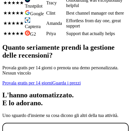
Onboarding was exceptionally
★★★★★
Tracy
helpful
Trustpilot
★★★★★
Clint
Best channel manager out there
Google
Effortless from day one, great
★★★★
★
Amanda
support
Capterra
★★★★★
Priya
Support that actually helps
G2
Quanto seriamente prendi la gestione
delle recensioni?
Provala gratis per 14 giorni o prenota una demo personalizzata.
Nessun vincolo
Provala gratis per 14 giorni
Guarda i prezzi
L'hanno automatizzato.
E lo adorano.
Uno sguardo d'insieme su cosa dicono gli altri della tua attività.