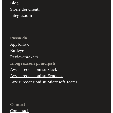
Blog
Storie dei clienti
Integrazioni
Passa da
Appfollow
Birdeye
Reviewtrackers
Integrazioni principali
Avvisi recensioni su Slack
Avvisi recensioni su Zendesk
Avvisi recensioni su Microsoft Teams
Contatti
Contattaci