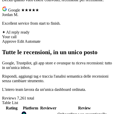
Google
★★★★★
Jordan M.
Excellent service from start to finish.
✦
AI reply ready
Your call
Approve
Edit
Automate
Tutte le recensioni, in un unico posto
Google, Trustpilot, gli app store e ovunque tu riceva recensioni: tutto
in un'unica inbox.
Rispondi, aggiungi tag e traccia l'analisi semantica delle recensioni
senza cambiare strumento.
L'intero team lavora da un'unica dashboard ordinata.
Reviews
7,261 total
Table
List
Rating
Platform
Reviewer
Review