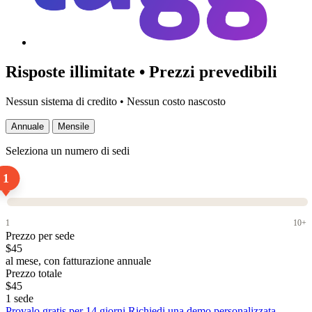
Risposte illimitate • Prezzi prevedibili
Nessun sistema di credito • Nessun costo nascosto
Annuale
Mensile
Seleziona un numero di sedi
1
1
10+
Prezzo per sede
$45
al mese, con fatturazione annuale
Prezzo totale
$45
1
sede
Provalo gratis per 14 giorni
Richiedi una demo personalizzata