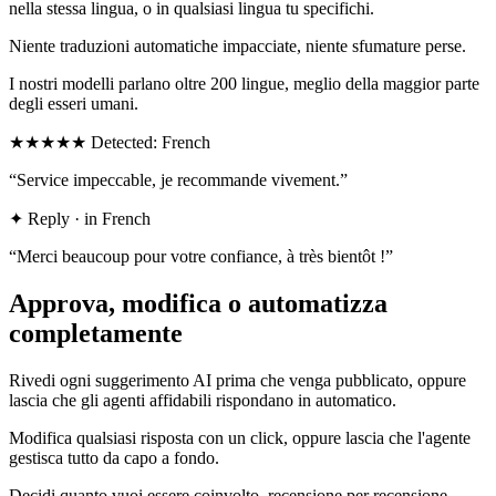
nella stessa lingua, o in qualsiasi lingua tu specifichi.
Niente traduzioni automatiche impacciate, niente sfumature perse.
I nostri modelli parlano oltre 200 lingue, meglio della maggior parte
degli esseri umani.
★★★★★
Detected: French
“Service impeccable, je recommande vivement.”
✦
Reply · in French
“Merci beaucoup pour votre confiance, à très bientôt !”
Approva, modifica o automatizza
completamente
Rivedi ogni suggerimento AI prima che venga pubblicato, oppure
lascia che gli agenti affidabili rispondano in automatico.
Modifica qualsiasi risposta con un click, oppure lascia che l'agente
gestisca tutto da capo a fondo.
Decidi quanto vuoi essere coinvolto, recensione per recensione.