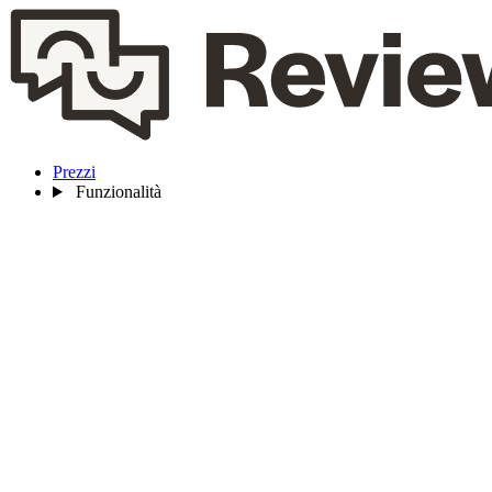
Prezzi
Funzionalità