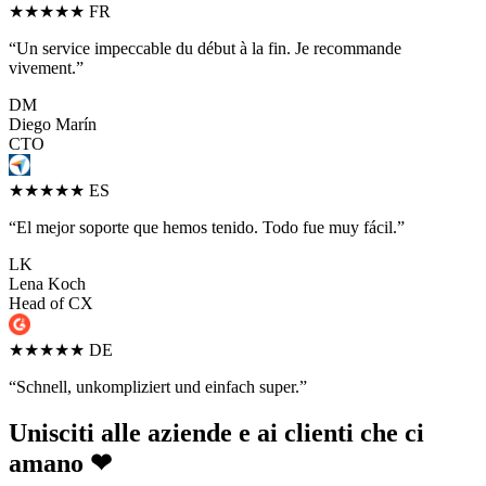
★★★★★
FR
“Un service impeccable du début à la fin. Je recommande
vivement.”
DM
Diego Marín
CTO
★★★★★
ES
“El mejor soporte que hemos tenido. Todo fue muy fácil.”
LK
Lena Koch
Head of CX
★★★★★
DE
“Schnell, unkompliziert und einfach super.”
Unisciti alle aziende e ai clienti che ci
amano ❤