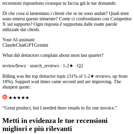
recensioni rispondono ovunque tu faccia già le tue domande.
Di che cosa si lamentano i clienti che se ne sono andati? Quali temi
sono emersi questo trimestre? Come ci confrontiamo con Competitor
X sul supporto? Ogni risposta è supportata dalle esatte parole
utilizzate dai clienti.
Your AI assistant
Claude
ChatGPT
Gemini
What did detractors complain about most last quarter?
reviewflowz
· search_reviews · 1-2★ · Q2
Billing was the top detractor topic (31% of 1-2★ reviews, up from
18%). Support wait times came second and are improving. The
sharpest quote:
★★
★★★
“Great product, but I needed three emails to fix one invoice.”
Metti in evidenza le tue recensioni
migliori e più rilevanti