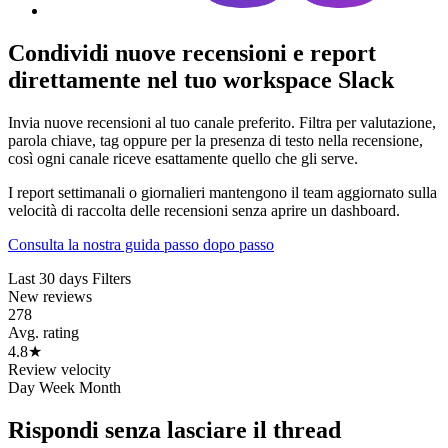
Condividi nuove recensioni e report
direttamente nel tuo workspace Slack
Invia nuove recensioni al tuo canale preferito. Filtra per valutazione,
parola chiave, tag oppure per la presenza di testo nella recensione,
così ogni canale riceve esattamente quello che gli serve.
I report settimanali o giornalieri mantengono il team aggiornato sulla
velocità di raccolta delle recensioni senza aprire un dashboard.
Consulta la nostra guida passo dopo passo
Last 30 days
Filters
New reviews
278
Avg. rating
4.8
★
Review velocity
Day
Week
Month
Rispondi senza lasciare il thread