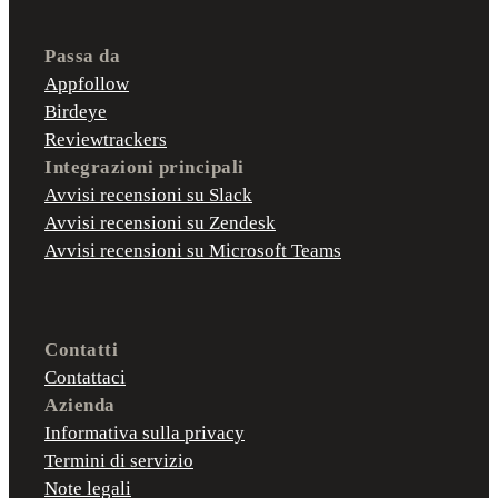
Passa da
Appfollow
Birdeye
Reviewtrackers
Integrazioni principali
Avvisi recensioni su Slack
Avvisi recensioni su Zendesk
Avvisi recensioni su Microsoft Teams
Contatti
Contattaci
Azienda
Informativa sulla privacy
Termini di servizio
Note legali