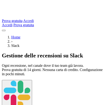
Prova gratuita
Accedi
Accedi
Prova gratuita
Home
›
Slack
Gestione delle recensioni su Slack
Ogni recensione, nel canale dove il tuo team già lavora.
Prova gratuita di 14 giorni. Nessuna carta di credito. Configurazione
in pochi minuti.