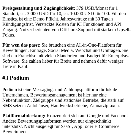
Preisgestaltung und Zugänglichkeit:
379 USD/Monat für 1
Standort, ca. 3.000 USD für 10, ca. 10.000 USD für 100. Für den
Einstieg ist eine Demo Pflicht. Jahresverträge mit 30 Tagen
Kündigungsfrist. Versteckte Kosten für KI-Funktionen und API-
Zugang. Nutzer berichten von Offshore-Support mit starkem Upsell-
Fokus.
Für wen das passt:
Sie brauchen eine All-in-One-Plattform für
Bewertungen, Einträge, Social Media, Webchat und Umfragen. Sie
sind ein Franchise mit vielen Standorten und Budget für Enterprise-
Software. Sie zahlen lieber für Breite und nehmen dafür weniger
Tiefe in Kauf.
#3 Podium
Podium ist eine Messaging- und Zahlungsplattform für lokale
Unternehmen, Bewertungsmanagement ist hier nur eine
Nebenfunktion. Zielgruppe sind stationäre Betriebe, die stark auf
SMS setzen: Autohäuser, Handwerksbetriebe, Zahnarztpraxen.
Plattformabdeckung:
Konzentriert sich auf Google und Facebook.
Andere Bewertungsplattformen werden nur eingeschränkt
unterstützt. Nicht ausgelegt für SaaS-, App- oder E-Commerce-
Bewertungen.