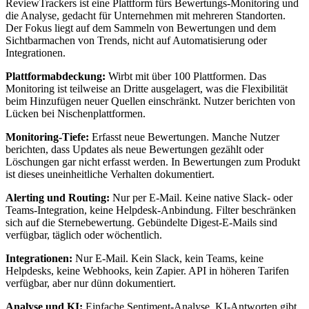
ReviewTrackers ist eine Plattform fürs Bewertungs-Monitoring und
die Analyse, gedacht für Unternehmen mit mehreren Standorten.
Der Fokus liegt auf dem Sammeln von Bewertungen und dem
Sichtbarmachen von Trends, nicht auf Automatisierung oder
Integrationen.
Plattformabdeckung:
Wirbt mit über 100 Plattformen. Das
Monitoring ist teilweise an Dritte ausgelagert, was die Flexibilität
beim Hinzufügen neuer Quellen einschränkt. Nutzer berichten von
Lücken bei Nischenplattformen.
Monitoring-Tiefe:
Erfasst neue Bewertungen. Manche Nutzer
berichten, dass Updates als neue Bewertungen gezählt oder
Löschungen gar nicht erfasst werden. In Bewertungen zum Produkt
ist dieses uneinheitliche Verhalten dokumentiert.
Alerting und Routing:
Nur per E-Mail. Keine native Slack- oder
Teams-Integration, keine Helpdesk-Anbindung. Filter beschränken
sich auf die Sternebewertung. Gebündelte Digest-E-Mails sind
verfügbar, täglich oder wöchentlich.
Integrationen:
Nur E-Mail. Kein Slack, kein Teams, keine
Helpdesks, keine Webhooks, kein Zapier. API in höheren Tarifen
verfügbar, aber nur dünn dokumentiert.
Analyse und KI:
Einfache Sentiment-Analyse. KI-Antworten gibt