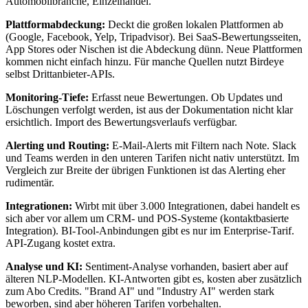
Automobilbranche, Einzelhandel.
Plattformabdeckung:
Deckt die großen lokalen Plattformen ab
(Google, Facebook, Yelp, Tripadvisor). Bei SaaS-Bewertungsseiten,
App Stores oder Nischen ist die Abdeckung dünn. Neue Plattformen
kommen nicht einfach hinzu. Für manche Quellen nutzt Birdeye
selbst Drittanbieter-APIs.
Monitoring-Tiefe:
Erfasst neue Bewertungen. Ob Updates und
Löschungen verfolgt werden, ist aus der Dokumentation nicht klar
ersichtlich. Import des Bewertungsverlaufs verfügbar.
Alerting und Routing:
E-Mail-Alerts mit Filtern nach Note. Slack
und Teams werden in den unteren Tarifen nicht nativ unterstützt. Im
Vergleich zur Breite der übrigen Funktionen ist das Alerting eher
rudimentär.
Integrationen:
Wirbt mit über 3.000 Integrationen, dabei handelt es
sich aber vor allem um CRM- und POS-Systeme (kontaktbasierte
Integration). BI-Tool-Anbindungen gibt es nur im Enterprise-Tarif.
API-Zugang kostet extra.
Analyse und KI:
Sentiment-Analyse vorhanden, basiert aber auf
älteren NLP-Modellen. KI-Antworten gibt es, kosten aber zusätzlich
zum Abo Credits. "Brand AI" und "Industry AI" werden stark
beworben, sind aber höheren Tarifen vorbehalten.