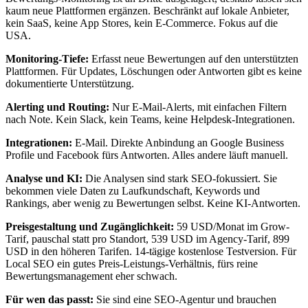
kaum neue Plattformen ergänzen. Beschränkt auf lokale Anbieter,
kein SaaS, keine App Stores, kein E-Commerce. Fokus auf die
USA.
Monitoring-Tiefe:
Erfasst neue Bewertungen auf den unterstützten
Plattformen. Für Updates, Löschungen oder Antworten gibt es keine
dokumentierte Unterstützung.
Alerting und Routing:
Nur E-Mail-Alerts, mit einfachen Filtern
nach Note. Kein Slack, kein Teams, keine Helpdesk-Integrationen.
Integrationen:
E-Mail. Direkte Anbindung an Google Business
Profile und Facebook fürs Antworten. Alles andere läuft manuell.
Analyse und KI:
Die Analysen sind stark SEO-fokussiert. Sie
bekommen viele Daten zu Laufkundschaft, Keywords und
Rankings, aber wenig zu Bewertungen selbst. Keine KI-Antworten.
Preisgestaltung und Zugänglichkeit:
59 USD/Monat im Grow-
Tarif, pauschal statt pro Standort, 539 USD im Agency-Tarif, 899
USD in den höheren Tarifen. 14-tägige kostenlose Testversion. Für
Local SEO ein gutes Preis-Leistungs-Verhältnis, fürs reine
Bewertungsmanagement eher schwach.
Für wen das passt:
Sie sind eine SEO-Agentur und brauchen