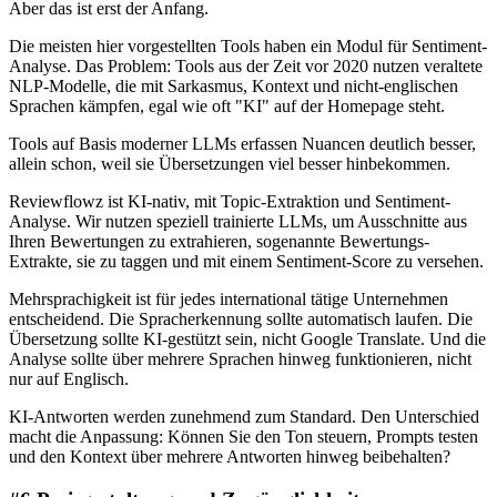
Aber das ist erst der Anfang.
Die meisten hier vorgestellten Tools haben ein Modul für Sentiment-
Analyse. Das Problem: Tools aus der Zeit vor 2020 nutzen veraltete
NLP-Modelle, die mit Sarkasmus, Kontext und nicht-englischen
Sprachen kämpfen, egal wie oft "KI" auf der Homepage steht.
Tools auf Basis moderner LLMs erfassen Nuancen deutlich besser,
allein schon, weil sie Übersetzungen viel besser hinbekommen.
Reviewflowz ist KI-nativ, mit Topic-Extraktion und Sentiment-
Analyse. Wir nutzen speziell trainierte LLMs, um Ausschnitte aus
Ihren Bewertungen zu extrahieren, sogenannte Bewertungs-
Extrakte, sie zu taggen und mit einem Sentiment-Score zu versehen.
Mehrsprachigkeit ist für jedes international tätige Unternehmen
entscheidend. Die Spracherkennung sollte automatisch laufen. Die
Übersetzung sollte KI-gestützt sein, nicht Google Translate. Und die
Analyse sollte über mehrere Sprachen hinweg funktionieren, nicht
nur auf Englisch.
KI-Antworten werden zunehmend zum Standard. Den Unterschied
macht die Anpassung: Können Sie den Ton steuern, Prompts testen
und den Kontext über mehrere Antworten hinweg beibehalten?