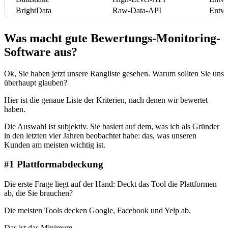
BrightData
Raw-Data-API
Entwi
Was macht gute Bewertungs-Monitoring-
Software aus?
Ok, Sie haben jetzt unsere Rangliste gesehen. Warum sollten Sie uns
überhaupt glauben?
Hier ist die genaue Liste der Kriterien, nach denen wir bewertet
haben.
Die Auswahl ist subjektiv. Sie basiert auf dem, was ich als Gründer
in den letzten vier Jahren beobachtet habe: das, was unseren
Kunden am meisten wichtig ist.
#1 Plattformabdeckung
Die erste Frage liegt auf der Hand: Deckt das Tool die Plattformen
ab, die Sie brauchen?
Die meisten Tools decken Google, Facebook und Yelp ab.
Das ist das Minimum.