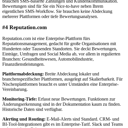
brauchen SMS-basierte Zahlungen und Kundenkommunikation.
Bewertungen sind für Sie ein Nice-to-have neben Ihrem
eigentlichen SMS-Workflow. Sie brauchen keine Abdeckung
mehrerer Plattformen oder tiefe Bewertungsanalysen.
#4 Reputation.com
Reputation.com ist eine Enterprise-Plattform fürs
Reputationsmanagement, gedacht für große Organisationen mit
Hunderten oder Tausenden Standorten. Sie deckt Bewertungen,
Einträge, Umfragen und Social Media ab, vor allem in regulierten
Branchen: Gesundheitswesen, Automobilindustrie,
Finanzdienstleistungen.
Plattformabdeckung:
Breite Abdeckung lokaler und
branchenspezifischer Plattformen, ausgelegt auf Skalierbarkeit. Für
Nischenplattformen braucht es unter Umständen eine Enterprise-
Vereinbarung.
Monitoring-Tiefe:
Erfasst neue Bewertungen. Funktionen zur
Änderungserkennung sind in der Dokumentation kaum zu finden.
Historische Daten sind verfügbar.
Alerting und Routing:
E-Mail-Alerts sind Standard. CRM- und
BI-Tool-Integrationen gibt es im Enterprise-Tarif. Slack und Teams