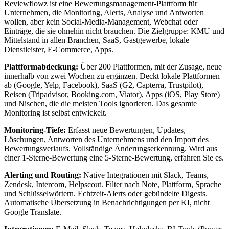
Reviewflowz ist eine Bewertungsmanagement-Plattform für
Unternehmen, die Monitoring, Alerts, Analyse und Antworten
wollen, aber kein Social-Media-Management, Webchat oder
Einträge, die sie ohnehin nicht brauchen. Die Zielgruppe: KMU und
Mittelstand in allen Branchen, SaaS, Gastgewerbe, lokale
Dienstleister, E-Commerce, Apps.
Plattformabdeckung:
Über 200 Plattformen, mit der Zusage, neue
innerhalb von zwei Wochen zu ergänzen. Deckt lokale Plattformen
ab (Google, Yelp, Facebook), SaaS (G2, Capterra, Trustpilot),
Reisen (Tripadvisor, Booking.com, Viator), Apps (iOS, Play Store)
und Nischen, die die meisten Tools ignorieren. Das gesamte
Monitoring ist selbst entwickelt.
Monitoring-Tiefe:
Erfasst neue Bewertungen, Updates,
Löschungen, Antworten des Unternehmens und den Import des
Bewertungsverlaufs. Vollständige Änderungserkennung. Wird aus
einer 1-Sterne-Bewertung eine 5-Sterne-Bewertung, erfahren Sie es.
Alerting und Routing:
Native Integrationen mit Slack, Teams,
Zendesk, Intercom, Helpscout. Filter nach Note, Plattform, Sprache
und Schlüsselwörtern. Echtzeit-Alerts oder gebündelte Digests.
Automatische Übersetzung in Benachrichtigungen per KI, nicht
Google Translate.