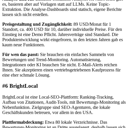
es, basieren aber auf Vorlagen statt auf LLMs. Keine Topic-
Extraktion. Die Analyse-Dashboards sind statisch, eigene Berichte
lassen sich nicht erstellen.
Preisgestaltung und Zugänglichkeit:
89 USD/Monat für 1
Standort, ca. 400 USD für 10, darüber individuelle Preise. Für den
Einstieg ist eine Demo Pflicht. Jahresverträge sind Standard. Die
Produktentwicklung wirkt eingefroren, in den letzten Jahren gab es
kaum neue Funktionen.
Für wen das passt:
Sie brauchen ein einfaches Sammeln von
Bewertungen und Trend-Monitoring. Automatisierung,
Integrationen oder KI brauchen Sie nicht. E-Mail-Alerts reichen
Ihnen. Sie akzeptieren einen vertriebsgetriebenen Kaufprozess für
eine eher schmale Lösung.
#6 BrightLocal
BrightLocal ist eine Local-SEO-Plattform: Ranking-Tracking,
Aufbau von Zitationen, Audit-Tools, mit Bewertungs-Monitoring als
Nebenfunktion. Zielgruppe sind SEO-Agenturen, die lokale
Geschäftskunden betreuen, vor allem in den USA.
Plattformabdeckung:
Etwa 80 lokale Verzeichnisse. Das
Bewertungs-Monitoring ist an Dritte ausgelagert, deshalb lassen sich