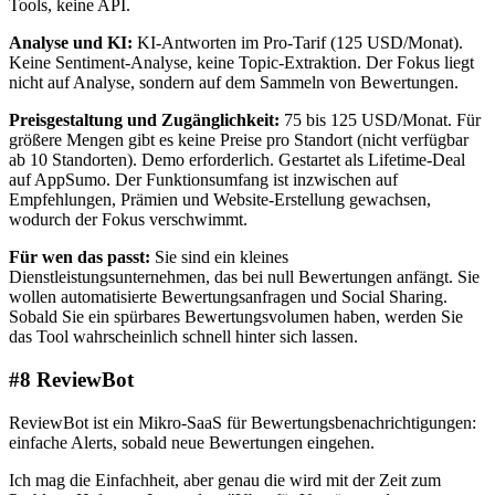
Tools, keine API.
Analyse und KI:
KI-Antworten im Pro-Tarif (125 USD/Monat).
Keine Sentiment-Analyse, keine Topic-Extraktion. Der Fokus liegt
nicht auf Analyse, sondern auf dem Sammeln von Bewertungen.
Preisgestaltung und Zugänglichkeit:
75 bis 125 USD/Monat. Für
größere Mengen gibt es keine Preise pro Standort (nicht verfügbar
ab 10 Standorten). Demo erforderlich. Gestartet als Lifetime-Deal
auf AppSumo. Der Funktionsumfang ist inzwischen auf
Empfehlungen, Prämien und Website-Erstellung gewachsen,
wodurch der Fokus verschwimmt.
Für wen das passt:
Sie sind ein kleines
Dienstleistungsunternehmen, das bei null Bewertungen anfängt. Sie
wollen automatisierte Bewertungsanfragen und Social Sharing.
Sobald Sie ein spürbares Bewertungsvolumen haben, werden Sie
das Tool wahrscheinlich schnell hinter sich lassen.
#8 ReviewBot
ReviewBot ist ein Mikro-SaaS für Bewertungsbenachrichtigungen:
einfache Alerts, sobald neue Bewertungen eingehen.
Ich mag die Einfachheit, aber genau die wird mit der Zeit zum