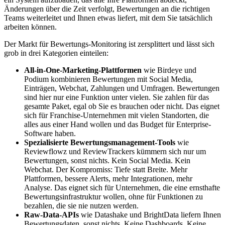
Änderungen über die Zeit verfolgt, Bewertungen an die richtigen
Teams weiterleitet und Ihnen etwas liefert, mit dem Sie tatsächlich
arbeiten können.
Der Markt für Bewertungs-Monitoring ist zersplittert und lässt sich
grob in drei Kategorien einteilen:
All-in-One-Marketing-Plattformen
wie Birdeye und
Podium kombinieren Bewertungen mit Social Media,
Einträgen, Webchat, Zahlungen und Umfragen. Bewertungen
sind hier nur eine Funktion unter vielen. Sie zahlen für das
gesamte Paket, egal ob Sie es brauchen oder nicht. Das eignet
sich für Franchise-Unternehmen mit vielen Standorten, die
alles aus einer Hand wollen und das Budget für Enterprise-
Software haben.
Spezialisierte Bewertungsmanagement-Tools
wie
Reviewflowz und ReviewTrackers kümmern sich nur um
Bewertungen, sonst nichts. Kein Social Media. Kein
Webchat. Der Kompromiss: Tiefe statt Breite. Mehr
Plattformen, bessere Alerts, mehr Integrationen, mehr
Analyse. Das eignet sich für Unternehmen, die eine ernsthafte
Bewertungsinfrastruktur wollen, ohne für Funktionen zu
bezahlen, die sie nie nutzen werden.
Raw-Data-APIs
wie Datashake und BrightData liefern Ihnen
Bewertungsdaten, sonst nichts. Keine Dashboards. Keine