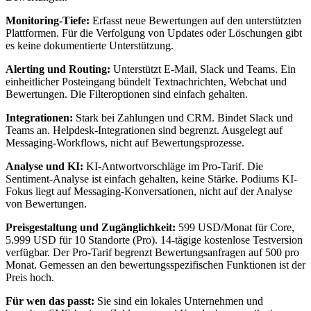
Monitoring-Tiefe:
Erfasst neue Bewertungen auf den unterstützten
Plattformen. Für die Verfolgung von Updates oder Löschungen gibt
es keine dokumentierte Unterstützung.
Alerting und Routing:
Unterstützt E-Mail, Slack und Teams. Ein
einheitlicher Posteingang bündelt Textnachrichten, Webchat und
Bewertungen. Die Filteroptionen sind einfach gehalten.
Integrationen:
Stark bei Zahlungen und CRM. Bindet Slack und
Teams an. Helpdesk-Integrationen sind begrenzt. Ausgelegt auf
Messaging-Workflows, nicht auf Bewertungsprozesse.
Analyse und KI:
KI-Antwortvorschläge im Pro-Tarif. Die
Sentiment-Analyse ist einfach gehalten, keine Stärke. Podiums KI-
Fokus liegt auf Messaging-Konversationen, nicht auf der Analyse
von Bewertungen.
Preisgestaltung und Zugänglichkeit:
599 USD/Monat für Core,
5.999 USD für 10 Standorte (Pro). 14-tägige kostenlose Testversion
verfügbar. Der Pro-Tarif begrenzt Bewertungsanfragen auf 500 pro
Monat. Gemessen an den bewertungsspezifischen Funktionen ist der
Preis hoch.
Für wen das passt:
Sie sind ein lokales Unternehmen und