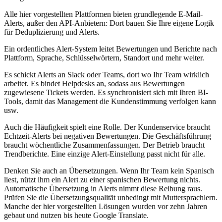
Alle hier vorgestellten Plattformen bieten grundlegende E-Mail-
Alerts, außer den API-Anbietern: Dort bauen Sie Ihre eigene Logik
für Deduplizierung und Alerts.
Ein ordentliches Alert-System leitet Bewertungen und Berichte nach
Plattform, Sprache, Schlüsselwörtern, Standort und mehr weiter.
Es schickt Alerts an Slack oder Teams, dort wo Ihr Team wirklich
arbeitet. Es bindet Helpdesks an, sodass aus Bewertungen
zugewiesene Tickets werden. Es synchronisiert sich mit Ihren BI-
Tools, damit das Management die Kundenstimmung verfolgen kann
usw.
Auch die Häufigkeit spielt eine Rolle. Der Kundenservice braucht
Echtzeit-Alerts bei negativen Bewertungen. Die Geschäftsführung
braucht wöchentliche Zusammenfassungen. Der Betrieb braucht
Trendberichte. Eine einzige Alert-Einstellung passt nicht für alle.
Denken Sie auch an Übersetzungen. Wenn Ihr Team kein Spanisch
liest, nützt ihm ein Alert zu einer spanischen Bewertung nichts.
Automatische Übersetzung in Alerts nimmt diese Reibung raus.
Prüfen Sie die Übersetzungsqualität unbedingt mit Muttersprachlern.
Manche der hier vorgestellten Lösungen wurden vor zehn Jahren
gebaut und nutzen bis heute Google Translate.