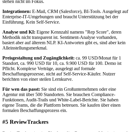
stehen nicht im Fokus.
Integrationen:
E-Mail, CRM (Salesforce), BI-Tools. Ausgelegt auf
Enterprise-IT-Umgebungen und braucht Unterstützung bei der
Einführung. Kein Self-Service.
Analyse und KI:
Eigene Kennzahl namens "Rep Score", deren
Methodik nicht transparent ist. Sentiment-Analyse vorhanden,
basiert aber auf älterem NLP. KI-Antworten gibt es, sind aber kein
Alleinstellungsmerkmal.
Preisgestaltung und Zugänglichkeit:
ca. 99 USD/Monat für 1
Standort, ca. 990 USD für 10, ca. 9.900 USD für 100. Demo ist
Pflicht. Komplexe Verträge, ausgelegt auf formale
Beschaffungsprozesse, nicht auf Self-Service-Käufer. Nutzer
berichten von einer steilen Lernkurve.
Für wen das passt:
Sie sind ein Großunternehmen oder eine
Agentur mit über 500 Standorten. Sie brauchen Compliance-
Funktionen, Audit-Trails und White-Label-Berichte. Sie haben
eigene Teams, die die Plattform betreuen. Sie kaufen über einen
formalen Beschaffungsprozess ein.
#5 ReviewTrackers