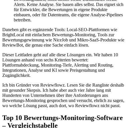
Alerts. Keine Analyse. Sie bauen alles selbst. Das eignet sich
für Entwickler, die Bewertungen in eigene Produkte
einbauen, oder für Datenteams, die eigene Analyse-Pipelines
betreiben.
Daneben gibt es ergänzende Tools: Local-SEO-Plattformen wie
BrightLocal mit einfachem Bewertungs-Monitoring, Tools zur
Bewertungsgewinnung wie NiceJob und Mikro-SaaS-Produkte wie
ReviewBot, die genau eine Sache einfach lösen.
Dieser Leitfaden geht auf alle diese Lösungen ein. Wir haben 10
Lösungen anhand von sechs Kriterien bewertet:
Plattformabdeckung, Monitoring-Tiefe, Alerting und Routing,
Integrationen, Analyse und KI sowie Preisgestaltung und
Zugänglichkeit.
Ich bin Gründer von Reviewflowz. Lesen Sie die Rangliste deshalb
mit gesunder Skepsis. Ich habe aber auch vier Jahre lang mit
Hunderten von Unternehmen über ihre Anforderungen ans
Bewertungs-Monitoring gesprochen und versucht, ehrlich zu sagen,
wo welche Lösung passt, auch dort, wo Reviewflowz nicht passt.
Top 10 Bewertungs-Monitoring-Software
– Vergleichstabelle