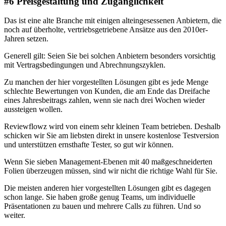
#6 Preisgestaltung und Zugänglichkeit
Das ist eine alte Branche mit einigen alteingesessenen Anbietern, die
noch auf überholte, vertriebsgetriebene Ansätze aus den 2010er-
Jahren setzen.
Generell gilt: Seien Sie bei solchen Anbietern besonders vorsichtig
mit Vertragsbedingungen und Abrechnungszyklen.
Zu manchen der hier vorgestellten Lösungen gibt es jede Menge
schlechte Bewertungen von Kunden, die am Ende das Dreifache
eines Jahresbeitrags zahlen, wenn sie nach drei Wochen wieder
aussteigen wollen.
Reviewflowz wird von einem sehr kleinen Team betrieben. Deshalb
schicken wir Sie am liebsten direkt in unsere kostenlose Testversion
und unterstützen ernsthafte Tester, so gut wir können.
Wenn Sie sieben Management-Ebenen mit 40 maßgeschneiderten
Folien überzeugen müssen, sind wir nicht die richtige Wahl für Sie.
Die meisten anderen hier vorgestellten Lösungen gibt es dagegen
schon lange. Sie haben große genug Teams, um individuelle
Präsentationen zu bauen und mehrere Calls zu führen. Und so
weiter.