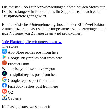
Die meisten Tools für App-Bewertungen hören bei den Stores auf.
Das ist so lange kein Problem, bis Ihr Support-Team nach einer
Trustpilot-Note gefragt wird.
Ein französisches Unternehmen, gehostet in der EU. Zwei-Faktor-
Authentifizierung lässt sich für Ihr gesamtes Konto erzwingen, und
jede Nutzung von Zugangsdaten wird protokolliert.
Jede Plattform, die wir unterstützen →
The stores
App Store
replies post from here
Google Play
replies post from here
Product Hunt
Where else your users review you
Trustpilot
replies post from here
Google
replies post from here
Facebook
replies post from here
G2
Capterra
If it has got stars, we support it.