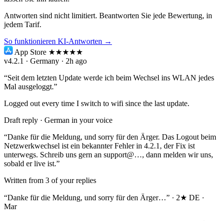
Antworten sind nicht limitiert. Beantworten Sie jede Bewertung, in
jedem Tarif.
So funktionieren KI-Antworten →
App Store
★★
★★★
v4.2.1 · Germany · 2h ago
“Seit dem letzten Update werde ich beim Wechsel ins WLAN jedes
Mal ausgeloggt.”
Logged out every time I switch to wifi since the last update.
Draft reply · German
in your voice
“Danke für die Meldung, und sorry für den Ärger. Das Logout beim
Netzwerkwechsel ist ein bekannter Fehler in 4.2.1, der Fix ist
unterwegs. Schreib uns gern an support@…, dann melden wir uns,
sobald er live ist.”
Written from 3 of your replies
“Danke für die Meldung, und sorry für den Ärger…”
· 2★ DE ·
Mar