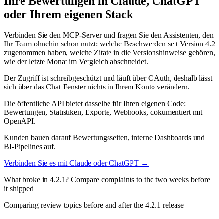
Ihre Bewertungen in Claude, ChatGPT
oder Ihrem eigenen Stack
Verbinden Sie den MCP-Server und fragen Sie den Assistenten, den
Ihr Team ohnehin schon nutzt: welche Beschwerden seit Version 4.2
zugenommen haben, welche Zitate in die Versionshinweise gehören,
wie der letzte Monat im Vergleich abschneidet.
Der Zugriff ist schreibgeschützt und läuft über OAuth, deshalb lässt
sich über das Chat-Fenster nichts in Ihrem Konto verändern.
Die öffentliche API bietet dasselbe für Ihren eigenen Code:
Bewertungen, Statistiken, Exporte, Webhooks, dokumentiert mit
OpenAPI.
Kunden bauen darauf Bewertungsseiten, interne Dashboards und
BI-Pipelines auf.
Verbinden Sie es mit Claude oder ChatGPT →
What broke in 4.2.1? Compare complaints to the two weeks before
it shipped
Comparing review topics before and after the 4.2.1 release