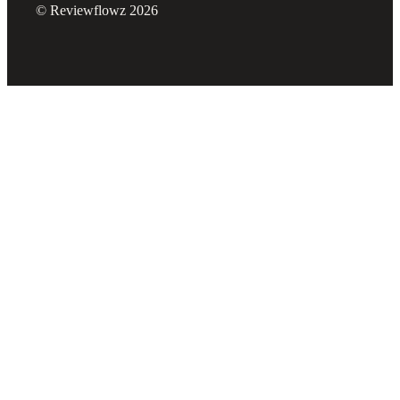
© Reviewflowz 2026