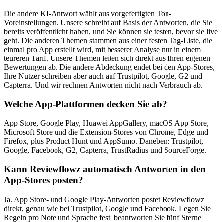
Die andere KI-Antwort wählt aus vorgefertigten Ton-
Voreinstellungen. Unsere schreibt auf Basis der Antworten, die Sie
bereits veröffentlicht haben, und Sie können sie testen, bevor sie live
geht. Die anderen Themen stammen aus einer festen Tag-Liste, die
einmal pro App erstellt wird, mit besserer Analyse nur in einem
teureren Tarif. Unsere Themen leiten sich direkt aus Ihren eigenen
Bewertungen ab. Die andere Abdeckung endet bei den App-Stores,
Ihre Nutzer schreiben aber auch auf Trustpilot, Google, G2 und
Capterra. Und wir rechnen Antworten nicht nach Verbrauch ab.
Welche App-Plattformen decken Sie ab?
App Store, Google Play, Huawei AppGallery, macOS App Store,
Microsoft Store und die Extension-Stores von Chrome, Edge und
Firefox, plus Product Hunt und AppSumo. Daneben: Trustpilot,
Google, Facebook, G2, Capterra, TrustRadius und SourceForge.
Kann Reviewflowz automatisch Antworten in den
App-Stores posten?
Ja. App Store- und Google Play-Antworten postet Reviewflowz
direkt, genau wie bei Trustpilot, Google und Facebook. Legen Sie
Regeln pro Note und Sprache fest: beantworten Sie fünf Sterne