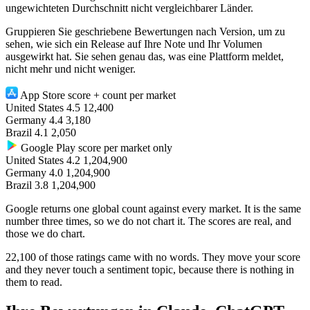
ungewichteten Durchschnitt nicht vergleichbarer Länder.
Gruppieren Sie geschriebene Bewertungen nach Version, um zu
sehen, wie sich ein Release auf Ihre Note und Ihr Volumen
ausgewirkt hat. Sie sehen genau das, was eine Plattform meldet,
nicht mehr und nicht weniger.
App Store
score + count per market
United States
4.5
12,400
Germany
4.4
3,180
Brazil
4.1
2,050
Google Play
score per market only
United States
4.2
1,204,900
Germany
4.0
1,204,900
Brazil
3.8
1,204,900
Google returns one global count against every market. It is the same
number three times, so we do not chart it. The scores are real, and
those we do chart.
22,100 of those ratings came with no words.
They move your score
and they never touch a sentiment topic, because there is nothing in
them to read.