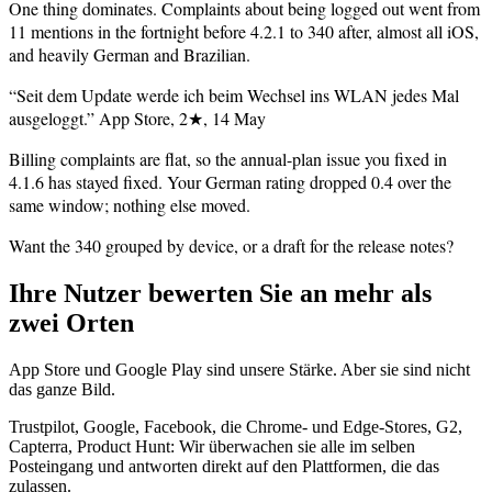
One thing dominates. Complaints about being logged out went from
11 mentions in the fortnight before 4.2.1 to 340 after, almost all iOS,
and heavily German and Brazilian.
“Seit dem Update werde ich beim Wechsel ins WLAN jedes Mal
ausgeloggt.”
App Store, 2★, 14 May
Billing complaints are flat, so the annual-plan issue you fixed in
4.1.6 has stayed fixed. Your German rating dropped 0.4 over the
same window; nothing else moved.
Want the 340 grouped by device, or a draft for the release notes?
Ihre Nutzer bewerten Sie an mehr als
zwei Orten
App Store und Google Play sind unsere Stärke. Aber sie sind nicht
das ganze Bild.
Trustpilot, Google, Facebook, die Chrome- und Edge-Stores, G2,
Capterra, Product Hunt: Wir überwachen sie alle im selben
Posteingang und antworten direkt auf den Plattformen, die das
zulassen.