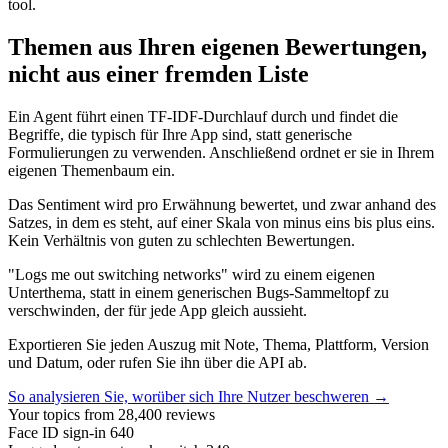
tool.
Themen aus Ihren eigenen Bewertungen,
nicht aus einer fremden Liste
Ein Agent führt einen TF-IDF-Durchlauf durch und findet die
Begriffe, die typisch für Ihre App sind, statt generische
Formulierungen zu verwenden. Anschließend ordnet er sie in Ihrem
eigenen Themenbaum ein.
Das Sentiment wird pro Erwähnung bewertet, und zwar anhand des
Satzes, in dem es steht, auf einer Skala von minus eins bis plus eins.
Kein Verhältnis von guten zu schlechten Bewertungen.
"Logs me out switching networks" wird zu einem eigenen
Unterthema, statt in einem generischen Bugs-Sammeltopf zu
verschwinden, der für jede App gleich aussieht.
Exportieren Sie jeden Auszug mit Note, Thema, Plattform, Version
und Datum, oder rufen Sie ihn über die API ab.
So analysieren Sie, worüber sich Ihre Nutzer beschweren →
Your topics
from 28,400 reviews
Face ID sign-in
640