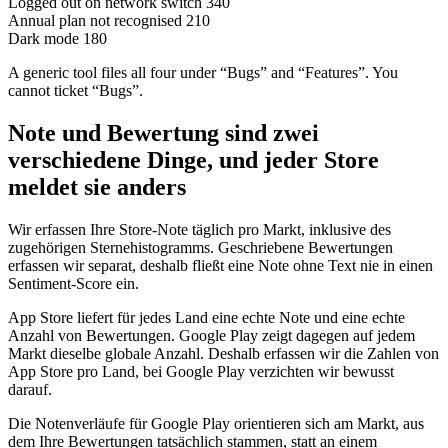
Logged out on network switch
340
Annual plan not recognised
210
Dark mode
180
A generic tool files all four under “Bugs” and “Features”. You
cannot ticket “Bugs”.
Note und Bewertung sind zwei
verschiedene Dinge, und jeder Store
meldet sie anders
Wir erfassen Ihre Store-Note täglich pro Markt, inklusive des
zugehörigen Sternehistogramms. Geschriebene Bewertungen
erfassen wir separat, deshalb fließt eine Note ohne Text nie in einen
Sentiment-Score ein.
App Store liefert für jedes Land eine echte Note und eine echte
Anzahl von Bewertungen. Google Play zeigt dagegen auf jedem
Markt dieselbe globale Anzahl. Deshalb erfassen wir die Zahlen von
App Store pro Land, bei Google Play verzichten wir bewusst
darauf.
Die Notenverläufe für Google Play orientieren sich am Markt, aus
dem Ihre Bewertungen tatsächlich stammen, statt an einem