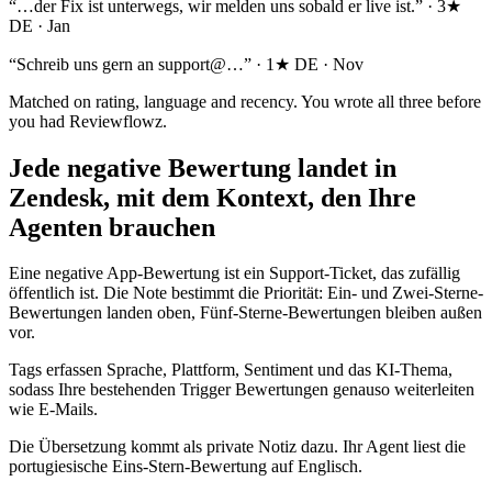
“…der Fix ist unterwegs, wir melden uns sobald er live ist.”
· 3★
DE · Jan
“Schreib uns gern an support@…”
· 1★ DE · Nov
Matched on rating, language and recency. You wrote all three before
you had Reviewflowz.
Jede negative Bewertung landet in
Zendesk, mit dem Kontext, den Ihre
Agenten brauchen
Eine negative App-Bewertung ist ein Support-Ticket, das zufällig
öffentlich ist. Die Note bestimmt die Priorität: Ein- und Zwei-Sterne-
Bewertungen landen oben, Fünf-Sterne-Bewertungen bleiben außen
vor.
Tags erfassen Sprache, Plattform, Sentiment und das KI-Thema,
sodass Ihre bestehenden Trigger Bewertungen genauso weiterleiten
wie E-Mails.
Die Übersetzung kommt als private Notiz dazu. Ihr Agent liest die
portugiesische Eins-Stern-Bewertung auf Englisch.