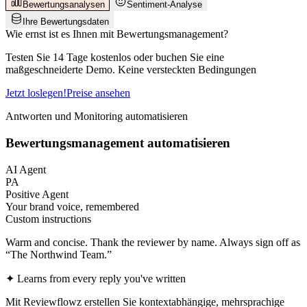
Bewertungsanalysen
Sentiment-Analyse
Ihre Bewertungsdaten
Wie ernst ist es Ihnen mit Bewertungsmanagement?
Testen Sie 14 Tage kostenlos oder buchen Sie eine
maßgeschneiderte Demo. Keine versteckten Bedingungen
Jetzt loslegen!
Preise ansehen
Antworten und Monitoring automatisieren
Bewertungsmanagement automatisieren
AI Agent
PA
Positive Agent
Your brand voice, remembered
Custom instructions
Warm and concise. Thank the reviewer by name. Always sign off as
“The Northwind Team.”
✦
Learns from every reply you've written
Mit Reviewflowz erstellen Sie kontextabhängige, mehrsprachige