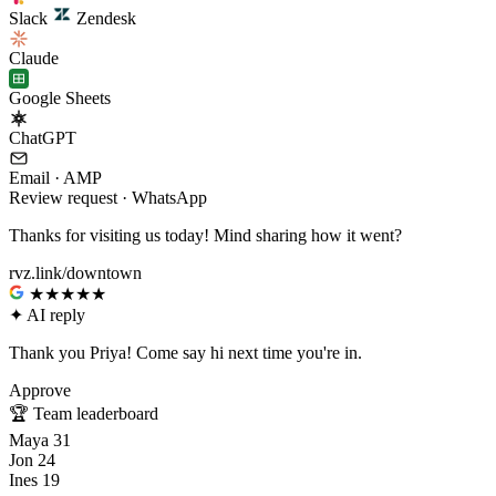
Slack
Zendesk
Claude
Google Sheets
ChatGPT
Email · AMP
Review request · WhatsApp
Thanks for visiting us today! Mind sharing how it went?
rvz.link/downtown
★★★★★
✦
AI reply
Thank you Priya! Come say hi next time you're in.
Approve
🏆
Team leaderboard
Maya
31
Jon
24
Ines
19