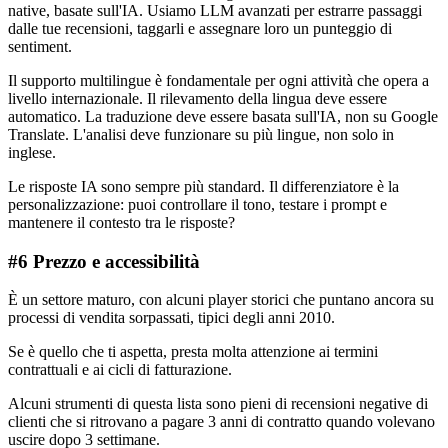
native, basate sull'IA. Usiamo LLM avanzati per estrarre passaggi
dalle tue recensioni, taggarli e assegnare loro un punteggio di
sentiment.
Il supporto multilingue è fondamentale per ogni attività che opera a
livello internazionale. Il rilevamento della lingua deve essere
automatico. La traduzione deve essere basata sull'IA, non su Google
Translate. L'analisi deve funzionare su più lingue, non solo in
inglese.
Le risposte IA sono sempre più standard. Il differenziatore è la
personalizzazione: puoi controllare il tono, testare i prompt e
mantenere il contesto tra le risposte?
#6 Prezzo e accessibilità
È un settore maturo, con alcuni player storici che puntano ancora su
processi di vendita sorpassati, tipici degli anni 2010.
Se è quello che ti aspetta, presta molta attenzione ai termini
contrattuali e ai cicli di fatturazione.
Alcuni strumenti di questa lista sono pieni di recensioni negative di
clienti che si ritrovano a pagare 3 anni di contratto quando volevano
uscire dopo 3 settimane.