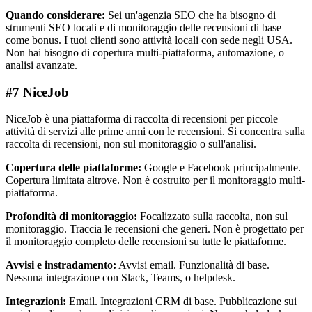
Quando considerare:
Sei un'agenzia SEO che ha bisogno di
strumenti SEO locali e di monitoraggio delle recensioni di base
come bonus. I tuoi clienti sono attività locali con sede negli USA.
Non hai bisogno di copertura multi-piattaforma, automazione, o
analisi avanzate.
#7 NiceJob
NiceJob è una piattaforma di raccolta di recensioni per piccole
attività di servizi alle prime armi con le recensioni. Si concentra sulla
raccolta di recensioni, non sul monitoraggio o sull'analisi.
Copertura delle piattaforme:
Google e Facebook principalmente.
Copertura limitata altrove. Non è costruito per il monitoraggio multi-
piattaforma.
Profondità di monitoraggio:
Focalizzato sulla raccolta, non sul
monitoraggio. Traccia le recensioni che generi. Non è progettato per
il monitoraggio completo delle recensioni su tutte le piattaforme.
Avvisi e instradamento:
Avvisi email. Funzionalità di base.
Nessuna integrazione con Slack, Teams, o helpdesk.
Integrazioni:
Email. Integrazioni CRM di base. Pubblicazione sui