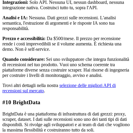
Integrazioni:
Solo API. Nessuna UI, nessun dashboard, nessuna
integrazione nativa. Costruisci tutto tu, sopra l'API.
Analisi e IA:
Nessuna. Dati grezzi sulle recensioni. L'analisi
semantica, l'estrazione di argomenti e le risposte IA sono tua
responsabilità.
Prezzo e accessibilità:
Da $500/mese. Il prezzo per recensione
rende i costi imprevedibili se il volume aumenta. È richiesta una
demo. Non è self-service.
Quando considerare:
Sei uno sviluppatore che integra funzionalità
di recensioni nel tuo prodotto. Vuoi uno schema coerente tra
piattaforme diverse senza costruire scraper. Hai risorse di ingegneria
per costruire i livelli di monitoraggio, avviso e analisi.
Trovi altri dettagli nella nostra
selezione delle migliori API di
recensioni sul mercato
.
#10 BrightData
BrightData è una piattaforma di infrastruttura di dati grezzi: proxy,
scraper, dataset. I dati sulle recensioni sono uno dei tanti tipi di dati
disponibili. Si rivolge agli sviluppatori e ai team di dati che vogliono
la massima flessibilità e costruiranno tutto da soli.