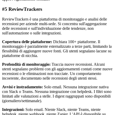
#5 ReviewTrackers
ReviewTrackers è una piattaforma di monitoraggio e analisi delle
recensioni per aziende multi-sede. Si concentra sull'aggregazione
delle recensioni e sull'individuazione delle tendenze, non
sull'automazione o sulle integrazioni.
Copertura delle piattaforme:
Dichiara 100+ piattaforme. Il
monitoraggio è parzialmente esternalizzato a terze parti, limitando la
flessibilità di aggiungere nuove fonti. Gli utenti segnalano lacune su
piattaforme di nicchia.
Profondità di monitoraggio:
Traccia nuove recensioni. Alcuni
utenti segnalano problemi con gli aggiornamenti contati come nuove
recensioni o le eliminazioni non tracciate. Un comportamento
incoerente, documentato nelle recensioni degli utenti stessi.
Avvisi e instradamento:
Solo email. Nessuna integrazione nativa
con Slack o Teams. Nessuna integrazione con helpdesk. I filtri sono
limitati alle valutazioni a stelle. I digest raggruppati sono disponibili
(giornaliero/settimanale).
Integrazioni:
Solo email. Niente Slack, niente Teams, niente
helpdesk, niente webhook, niente Zapier. L'API è disponibile su