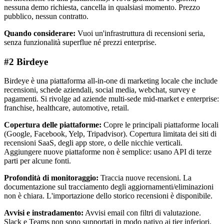
nessuna demo richiesta, cancella in qualsiasi momento. Prezzo
pubblico, nessun contratto.
Quando considerare:
Vuoi un'infrastruttura di recensioni seria,
senza funzionalità superflue né prezzi enterprise.
#2 Birdeye
Birdeye è una piattaforma all-in-one di marketing locale che include
recensioni, schede aziendali, social media, webchat, survey e
pagamenti. Si rivolge ad aziende multi-sede mid-market e enterprise:
franchise, healthcare, automotive, retail.
Copertura delle piattaforme:
Copre le principali piattaforme locali
(Google, Facebook, Yelp, Tripadvisor). Copertura limitata dei siti di
recensioni SaaS, degli app store, o delle nicchie verticali.
Aggiungere nuove piattaforme non è semplice: usano API di terze
parti per alcune fonti.
Profondità di monitoraggio:
Traccia nuove recensioni. La
documentazione sul tracciamento degli aggiornamenti/eliminazioni
non è chiara. L'importazione dello storico recensioni è disponibile.
Avvisi e instradamento:
Avvisi email con filtri di valutazione.
Slack e Teams non sono supportati in modo nativo ai tier inferiori.