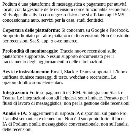
Podium è una piattaforma di messaggistica e pagamenti per attività
locali, con la gestione delle recensioni come funzionalità secondaria.
Si rivolge alle attività con negozio fisico che si affidano agli SMS:
concessionarie auto, servizi per la casa, studi dentistici.
Copertura delle piattaforme:
Si concentra su Google e Facebook.
Supporto limitato per altre piattaforme di recensioni. Non è costruito
per recensioni SaaS, app, o e-commerce.
Profondità di monitoraggio:
Traccia nuove recensioni sulle
piattaforme supportate. Nessun supporto documentato per il
tracciamento degli aggiornamenti o delle eliminazioni.
Avvisi e instradamento:
Email, Slack e Teams supportati. L'inbox
unificata riunisce messaggi di testo, webchat e recensioni. Le
opzioni di filtro sono elementari.
Integrazioni:
Forte su pagamenti e CRM. Si integra con Slack e
Teams. Le integrazioni con gli helpdesk sono limitate. Pensato per i
flussi di lavoro di messaggistica, non per la gestione delle recensioni.
Analisi e IA:
Suggerimenti di risposta IA disponibili sul piano Pro.
L'analisi semantica è elementare. Non è il suo punto forte: il focus
IA di Podium è sulla messaggistica conversazionale, non sull'analisi
delle recensioni.