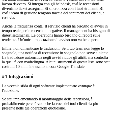
lavora davvero. Si integra con gli helpdesk, così le recensioni
diventano ticket assegnati. Si sincronizza con i tuoi strumenti BI,
così i team di gestione tengono traccia del sentiment dei clienti, e
così via.
Anche la frequenza conta. Il servizio clienti ha bisogno di avvisi in
tempo reale per le recensioni negative. Il management ha bisogno di
digest settimanali. Le operations hanno bisogno di report sulle
tendenze. Un'unica impostazione di avviso non va bene per tutti.
Infine, non dimenticare le traduzioni. Se il tuo team non legge lo
spagnolo, una notifica di recensione in spagnolo non serve a niente.
La traduzione automatica negli avvisi riduce gli attriti, ma controlla
la qualità con madrelingua. Alcuni strumenti di questa lista sono stati
costruiti 10 anni fa e usano ancora Google Translate.
#4 Integrazioni
La vecchia sfida di ogni software implementato
ovunque
è
l'adozione.
Se stai implementando il monitoraggio delle recensioni, è
probabilmente perché vuoi che la voce dei tuoi clienti sia più
presente nelle tue operazioni quotidiane.