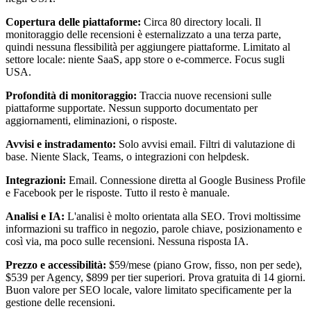
Copertura delle piattaforme:
Circa 80 directory locali. Il
monitoraggio delle recensioni è esternalizzato a una terza parte,
quindi nessuna flessibilità per aggiungere piattaforme. Limitato al
settore locale: niente SaaS, app store o e-commerce. Focus sugli
USA.
Profondità di monitoraggio:
Traccia nuove recensioni sulle
piattaforme supportate. Nessun supporto documentato per
aggiornamenti, eliminazioni, o risposte.
Avvisi e instradamento:
Solo avvisi email. Filtri di valutazione di
base. Niente Slack, Teams, o integrazioni con helpdesk.
Integrazioni:
Email. Connessione diretta al Google Business Profile
e Facebook per le risposte. Tutto il resto è manuale.
Analisi e IA:
L'analisi è molto orientata alla SEO. Trovi moltissime
informazioni su traffico in negozio, parole chiave, posizionamento e
così via, ma poco sulle recensioni. Nessuna risposta IA.
Prezzo e accessibilità:
$59/mese (piano Grow, fisso, non per sede),
$539 per Agency, $899 per tier superiori. Prova gratuita di 14 giorni.
Buon valore per SEO locale, valore limitato specificamente per la
gestione delle recensioni.