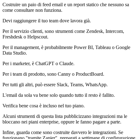
Costruire un paio di feed email e un report statico che nessuno sa
come consultare non funziona.
Devi raggiungere il tuo team dove lavora già.
Per il servizio clienti, sono strumenti come Zendesk, Intercom,
Freshdesk o Helpscout.
Per il management, è probabilmente Power BI, Tableau o Google
Data Studio.
Per i marketer, è ChatGPT o Claude.
Per i team di prodotto, sono Canny o ProductBoard.
Per tutti gli altri, può essere Slack, Teams, WhatsApp.
L'email da sola va bene solo quando tutto il resto è fallito.
Verifica bene cosa è incluso nel tuo piano.
Alcuni strumenti di questa lista pubblicizzano integrazioni ma le
bloccano nei piani enterprise, oppure le fanno pagare a parte.
Infine, guarda come sono costruite davvero le integrazioni. Se
funzionano "tramite Zapier", preparati a settimane di configurazione