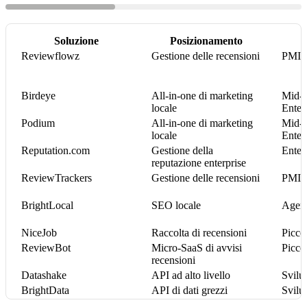
Soluzione
Posizionamento
Reviewflowz
Gestione delle recensioni
PMI e
Birdeye
All-in-one di marketing
Mid-m
locale
Enter
Podium
All-in-one di marketing
Mid-m
locale
Enter
Reputation.com
Gestione della
Enter
reputazione enterprise
ReviewTrackers
Gestione delle recensioni
PMI e
BrightLocal
SEO locale
Agen
NiceJob
Raccolta di recensioni
Piccol
ReviewBot
Micro-SaaS di avvisi
Piccol
recensioni
Datashake
API ad alto livello
Svilu
BrightData
API di dati grezzi
Svilu