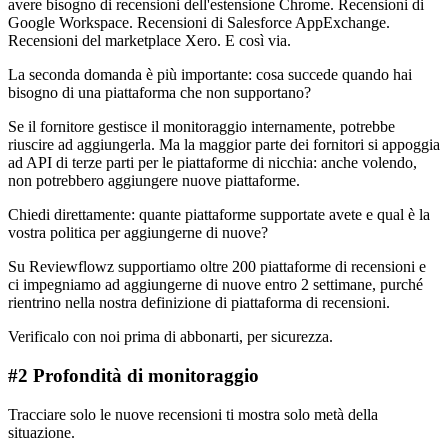
avere bisogno di recensioni dell'estensione Chrome. Recensioni di
Google Workspace. Recensioni di Salesforce AppExchange.
Recensioni del marketplace Xero. E così via.
La seconda domanda è più importante: cosa succede quando hai
bisogno di una piattaforma che non supportano?
Se il fornitore gestisce il monitoraggio internamente, potrebbe
riuscire ad aggiungerla. Ma la maggior parte dei fornitori si appoggia
ad API di terze parti per le piattaforme di nicchia: anche volendo,
non potrebbero aggiungere nuove piattaforme.
Chiedi direttamente: quante piattaforme supportate avete e qual è la
vostra politica per aggiungerne di nuove?
Su Reviewflowz supportiamo oltre 200 piattaforme di recensioni e
ci impegniamo ad aggiungerne di nuove entro 2 settimane, purché
rientrino nella nostra definizione di piattaforma di recensioni.
Verificalo con noi prima di abbonarti, per sicurezza.
#2 Profondità di monitoraggio
Tracciare solo le nuove recensioni ti mostra solo metà della
situazione.