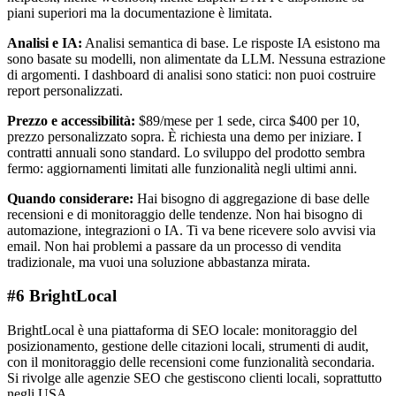
piani superiori ma la documentazione è limitata.
Analisi e IA:
Analisi semantica di base. Le risposte IA esistono ma
sono basate su modelli, non alimentate da LLM. Nessuna estrazione
di argomenti. I dashboard di analisi sono statici: non puoi costruire
report personalizzati.
Prezzo e accessibilità:
$89/mese per 1 sede, circa $400 per 10,
prezzo personalizzato sopra. È richiesta una demo per iniziare. I
contratti annuali sono standard. Lo sviluppo del prodotto sembra
fermo: aggiornamenti limitati alle funzionalità negli ultimi anni.
Quando considerare:
Hai bisogno di aggregazione di base delle
recensioni e di monitoraggio delle tendenze. Non hai bisogno di
automazione, integrazioni o IA. Ti va bene ricevere solo avvisi via
email. Non hai problemi a passare da un processo di vendita
tradizionale, ma vuoi una soluzione abbastanza mirata.
#6 BrightLocal
BrightLocal è una piattaforma di SEO locale: monitoraggio del
posizionamento, gestione delle citazioni locali, strumenti di audit,
con il monitoraggio delle recensioni come funzionalità secondaria.
Si rivolge alle agenzie SEO che gestiscono clienti locali, soprattutto
negli USA.