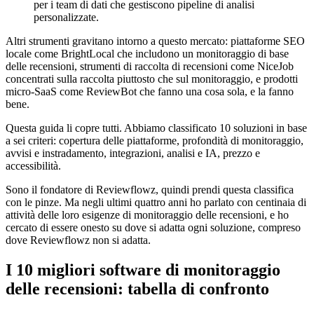
per i team di dati che gestiscono pipeline di analisi
personalizzate.
Altri strumenti gravitano intorno a questo mercato: piattaforme SEO
locale come BrightLocal che includono un monitoraggio di base
delle recensioni, strumenti di raccolta di recensioni come NiceJob
concentrati sulla raccolta piuttosto che sul monitoraggio, e prodotti
micro-SaaS come ReviewBot che fanno una cosa sola, e la fanno
bene.
Questa guida li copre tutti. Abbiamo classificato 10 soluzioni in base
a sei criteri: copertura delle piattaforme, profondità di monitoraggio,
avvisi e instradamento, integrazioni, analisi e IA, prezzo e
accessibilità.
Sono il fondatore di Reviewflowz, quindi prendi questa classifica
con le pinze. Ma negli ultimi quattro anni ho parlato con centinaia di
attività delle loro esigenze di monitoraggio delle recensioni, e ho
cercato di essere onesto su dove si adatta ogni soluzione, compreso
dove Reviewflowz non si adatta.
I 10 migliori software di monitoraggio
delle recensioni: tabella di confronto