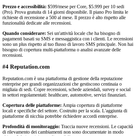
Prezzo e accessibilità:
$599/mese per Core, $5.999 per 10 sedi
(Pro). Prova gratuita di 14 giorni disponibile. Il piano Pro limita le
richieste di recensione a 500 al mese. Il prezzo è alto rispetto alle
funzionalità dedicate alle recensioni.
Quando considerare:
Sei un'attività locale che ha bisogno di
pagamenti basati su SMS e messaggistica con i clienti. Le recensioni
sono un plus rispetto al tuo flusso di lavoro SMS principale. Non hai
bisogno di copertura multi-piattaforma o analisi avanzate delle
recensioni.
#4 Reputation.com
Reputation.com è una piattaforma di gestione della reputazione
enterprise per grandi organizzazioni che gestiscono centinaia o
migliaia di sedi. Copre recensioni, schede aziendali, survey e social
in settori regolamentati: healthcare, automotive, servizi finanziari.
Copertura delle piattaforme:
Ampia copertura di piattaforme
locali e specifiche del settore. Costruito per la scala. L'aggiunta di
piattaforme di nicchia potrebbe richiedere accordi enterprise.
Profondità di monitoraggio:
Traccia nuove recensioni. Le capacità
di rilevamento dei cambiamenti non sono documentate in modo