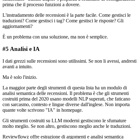
prima che il processo funzioni a dovere.
L'instradamento delle recensioni è la parte facile. Come gestisci le
traduzioni? Come gestisci i tag? Come gestisci le risposte? Gli
aggiornamenti?
È un problema con una soluzione, ma non è semplice.
#5 Analisi e IA
I dati grezzi sulle recensioni sono utilissimi. Se non li avessi, andresti
avanti a intuito.
Ma è solo l'inizio.
La maggior parte degli strumenti di questa lista ha un modulo di
analisi semantica delle recensioni. Il problema è che gli strumenti
costruiti prima del 2020 usano modelli NLP superati, che faticano
con sarcasmo, contesto e lingue diverse dall'inglese. Non importa
quante volte scrivono "IA" in homepage.
Gli strumenti costruiti su LLM moderni gestiscono le sfumature
molto meglio. Se non altro, gestiscono meglio anche le traduzioni.
Reviewflowz offre estrazione di argomenti e analisi semantica