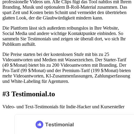
professionelle Videos um. Alle Clips fügt das Tool nahtlos mit Ihrem
Branding, Musik und optionalem B-Roll-Material zusammen. Das
spart Zeit und Kosten beim Schnitt und vermeidet den übertrieben
glatten Look, der die Glaubwürdigkeit mindern kann.
Die Plattform lässt sich außerdem reibungslos in Ihre Website,
Social Media und andere wichtige Kontaktpunkte einbinden. So
sammeln Sie Testimonials und zeigen sie überall dort, wo sich Ihr
Publikum aufhält.
Die Preise starten bei der kostenlosen Stufe mit bis zu 25
Videoantworten und Medien mit Wasserzeichen. Der Starter-Tarif
(49 $/Monat) bietet bis zu 200 Videoantworten mit Branding. Der
Pro-Tarif (99 $/Monat) und der Premium-Tarif (199 $/Monat) bieten
mehr Videoantworten, KI-Zusammenfassungen, Zahlungserfassung
und White-Labeling für Agenturen.
#3 Testimonial.to
Video- und Text-Testimonials für Indie-Hacker und Kursersteller