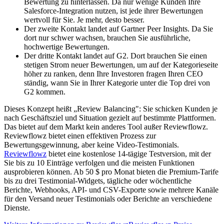
Bewertung zu hinterlassen. Da nur wenige Kunden Ihre
Salesforce-Integration nutzen, ist jede ihrer Bewertungen
wertvoll für Sie. Je mehr, desto besser.
Der zweite Kontakt landet auf Gartner Peer Insights. Da Sie
dort nur schwer wachsen, brauchen Sie ausführliche,
hochwertige Bewertungen.
Der dritte Kontakt landet auf G2. Dort brauchen Sie einen
stetigen Strom neuer Bewertungen, um auf der Kategorieseite
höher zu ranken, denn Ihre Investoren fragen Ihren CEO
ständig, wann Sie in Ihrer Kategorie unter die Top drei von
G2 kommen.
Dieses Konzept heißt „Review Balancing": Sie schicken Kunden je
nach Geschäftsziel und Situation gezielt auf bestimmte Plattformen.
Das bietet auf dem Markt kein anderes Tool außer Reviewflowz.
Reviewflowz bietet einen effektiven Prozess zur
Bewertungsgewinnung, aber keine Video-Testimonials.
Reviewflowz
bietet eine kostenlose 14-tägige Testversion, mit der
Sie bis zu 10 Einträge verfolgen und die meisten Funktionen
ausprobieren können. Ab 50 $ pro Monat bieten die Premium-Tarife
bis zu drei Testimonial-Widgets, tägliche oder wöchentliche
Berichte, Webhooks, API- und CSV-Exporte sowie mehrere Kanäle
für den Versand neuer Testimonials oder Berichte an verschiedene
Dienste.