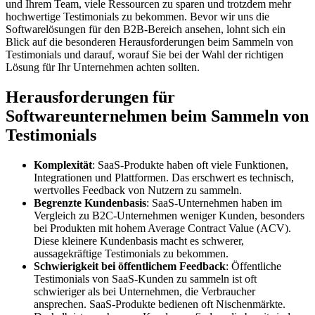
und Ihrem Team, viele Ressourcen zu sparen und trotzdem mehr
hochwertige Testimonials zu bekommen. Bevor wir uns die
Softwarelösungen für den B2B-Bereich ansehen, lohnt sich ein
Blick auf die besonderen Herausforderungen beim Sammeln von
Testimonials und darauf, worauf Sie bei der Wahl der richtigen
Lösung für Ihr Unternehmen achten sollten.
Herausforderungen für
Softwareunternehmen beim Sammeln von
Testimonials
Komplexität
: SaaS-Produkte haben oft viele Funktionen,
Integrationen und Plattformen. Das erschwert es technisch,
wertvolles Feedback von Nutzern zu sammeln.
Begrenzte Kundenbasis
: SaaS-Unternehmen haben im
Vergleich zu B2C-Unternehmen weniger Kunden, besonders
bei Produkten mit hohem Average Contract Value (ACV).
Diese kleinere Kundenbasis macht es schwerer,
aussagekräftige Testimonials zu bekommen.
Schwierigkeit bei öffentlichem Feedback
: Öffentliche
Testimonials von SaaS-Kunden zu sammeln ist oft
schwieriger als bei Unternehmen, die Verbraucher
ansprechen. SaaS-Produkte bedienen oft Nischenmärkte.