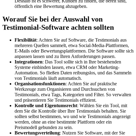
Deshalb ist es schwerer, Kunden zu finden, die bereit sind,
öffentlich eine Bewertung abzugeben.
Worauf Sie bei der Auswahl von
Testimonial-Software achten sollten
Flexibilität
: Achten Sie auf Software, die Testimonials aus
mehreren Quellen sammelt, etwa Social-Media-Plattformen,
E-Mails oder Bewertungsplattformen. Die Software sollte sich
anpassen lassen und zu Ihren Anforderungen passen.
Integrationen
: Das Tool sollte sich in Ihre bestehenden
Systeme einbinden lassen, etwa CRM oder Marketing-
Automation. So fließen Daten reibungslos, und das Sammeln
von Testimonials läuft automatisch.
Organisationsfunktionen
: Achten Sie auf praktische
Werkzeuge zum Organisieren und Durchsuchen von
Testimonials, etwa Tags, Kategorien und Filter. So verwalten
und präsentieren Sie Testimonials effizient.
Kontrolle und Eigentumsrecht
: Wählen Sie ein Tool, mit
dem Sie die Kontrolle über Ihre Testimonials behalten. Sie
sollten selbst bestimmen, wo und wie Testimonials angezeigt
werden, ohne an eine bestimmte Plattform oder ein
Preismodell gebunden zu sein.
Bewertungsverteilung
: Nutzen Sie Software, mit der Sie