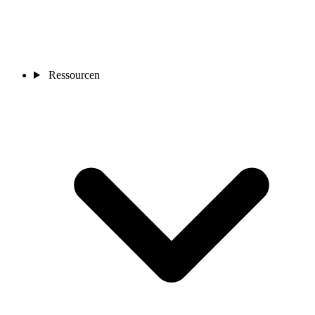
Ressourcen