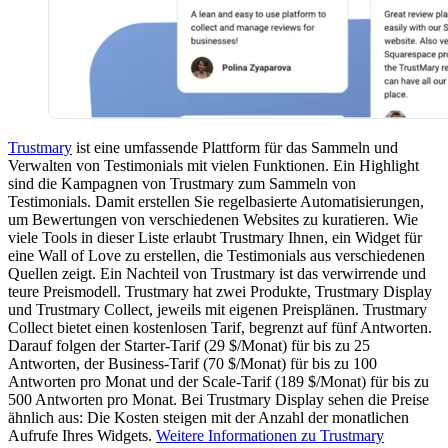
Trustmary
ist eine umfassende Plattform für das Sammeln und
Verwalten von Testimonials mit vielen Funktionen. Ein Highlight
sind die Kampagnen von Trustmary zum Sammeln von
Testimonials. Damit erstellen Sie regelbasierte Automatisierungen,
um Bewertungen von verschiedenen Websites zu kuratieren. Wie
viele Tools in dieser Liste erlaubt Trustmary Ihnen, ein Widget für
eine Wall of Love zu erstellen, die Testimonials aus verschiedenen
Quellen zeigt. Ein Nachteil von Trustmary ist das verwirrende und
teure Preismodell. Trustmary hat zwei Produkte, Trustmary Display
und Trustmary Collect, jeweils mit eigenen Preisplänen. Trustmary
Collect bietet einen kostenlosen Tarif, begrenzt auf fünf Antworten.
Darauf folgen der Starter-Tarif (29 $/Monat) für bis zu 25
Antworten, der Business-Tarif (70 $/Monat) für bis zu 100
Antworten pro Monat und der Scale-Tarif (189 $/Monat) für bis zu
500 Antworten pro Monat. Bei Trustmary Display sehen die Preise
ähnlich aus: Die Kosten steigen mit der Anzahl der monatlichen
Aufrufe Ihres Widgets.
Weitere Informationen zu Trustmary