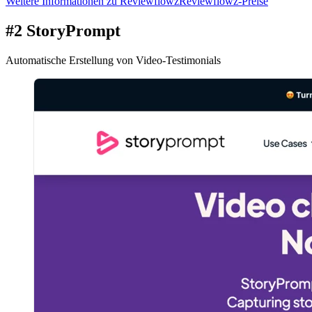
Weitere Informationen zu Reviewflowz
Reviewflowz-Preise
#2 StoryPrompt
Automatische Erstellung von Video-Testimonials